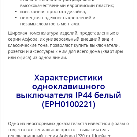
высококачественный европейский пластик;
изысканная простота дизайна;
немецкая надежность креплений и
незамысловатость монтажа.
Широкая номенклатура изделий, представленных в
серии Асфора, их универсальный внешний вид и
классические тона, позволяют купить выключатели,
розетки и аксессуары к ним для всего дома (квартиры
или офиса) из одной линии.
Характеристики
одноклавишного
выключателя
IP44 белый
(EPH0100221)
Одно из неоспоримых доказательств известной фразы о
том, что все гениальное просто – выключатель
одноклавишный серии Асфора IP20 от Шнейдер