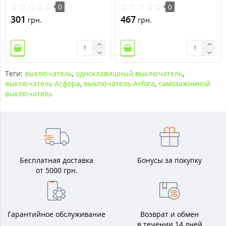
0
0
301
467
грн.
грн.
Теги:
выключатель
,
одноклавишный выключатель
,
выключатель Асфора
,
выключатель Asfora
,
самозажимной
выключатель
Бесплатная доставка
Бонусы за покупку
от 5000 грн.
Гарантийное обслуживание
Возврат и обмен
в течении 14 дней