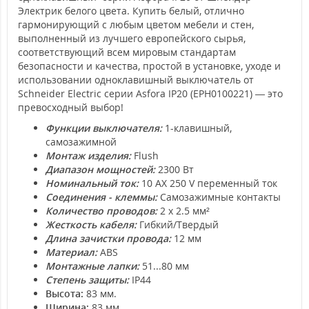
Электрик белого цвета. Купить белый, отлично
гармонирующий с любым цветом мебели и стен,
выполненный из лучшего европейского сырья,
соответствующий всем мировым стандартам
безопасности и качества, простой в установке, уходе и
использовании одноклавишный выключатель от
Schneider Electric серии Asfora IP20 (EPH0100221) — это
превосходный выбор!
Функции выключателя:
1-клавишный,
самозажимной
Монтаж изделия:
Flush
Диапазон мощностей:
2300 Вт
Номинальный ток:
10 AX 250 V переменный ток
Соединения - клеммы:
Самозажимные контакты
Количество проводов:
2 x 2.5 мм²
Жесткость кабеля:
Гибкий/Твердый
Длина зачистки провода:
12 мм
Материал:
ABS
Монтажные лапки:
51...80 мм
Степень защиты:
IP44
Высота:
83 мм.
Ширина:
83 мм.