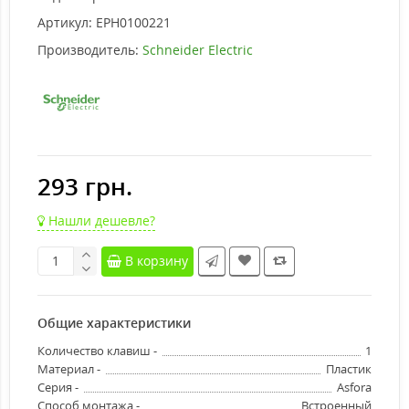
Артикул:
EPH0100221
Производитель:
Schneider Electric
293 грн.
Нашли дешевле?
В корзину
Общие характеристики
Количество клавиш -
1
Материал -
Пластик
Серия -
Asfora
Способ монтажа -
Встроенный