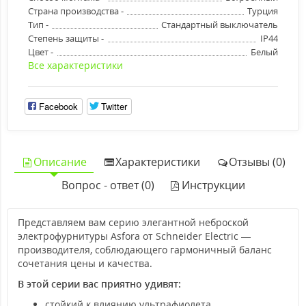
Страна производства -
Турция
Тип -
Стандартный выключатель
Степень защиты -
IP44
Цвет -
Белый
Все характеристики
Facebook
Twitter
Описание
Характеристики
Отзывы (0)
Вопрос - ответ (0)
Инструкции
Представляем вам серию элегантной неброской
электрофурнитуры Asfora от Schneider Electric —
производителя, соблюдающего гармоничный баланс
сочетания цены и качества.
В этой серии вас приятно удивят:
стойкий к влиянию ультрафиолета