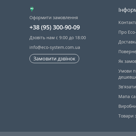
Інфор
Оформити замовлення
Контакт
+38 (95) 300-90-09
Про Eco
Дзовіть нам с 9:00 до 18:00
Доставк
info@eco-system.com.ua
Поверне
Замовити дзвінок
Як замо
Умови п
дешевш
Зв’язати
Мапа са
Виробн
Товари 