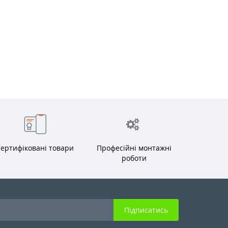
ертифіковані товари
Професійні монтажні
роботи
Підписатись