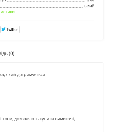
Білий
ристики
Twitter
ідь (0)
ка, який дотримується
і тони, дозволяють купити вимикачі,