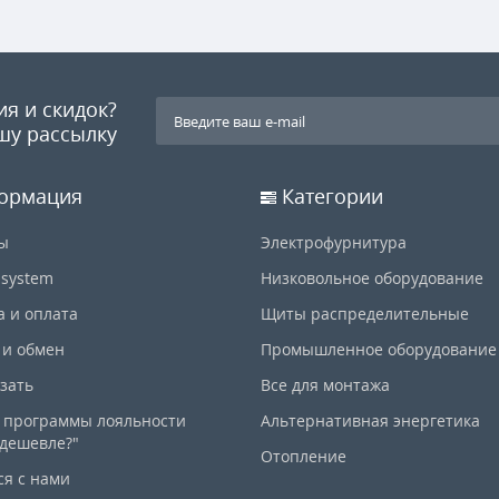
ия и скидок?
шу рассылку
ормация
Категории
ы
Электрофурнитура
-system
Низковольное оборудование
а и оплата
Щиты распределительные
 и обмен
Промышленное оборудование
азать
Все для монтажа
 программы лояльности
Альтернативная энергетика
дешевле?"
Отопление
ся с нами