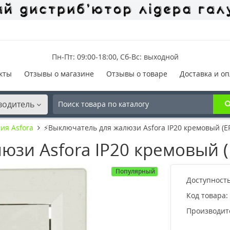
Пн-Пт: 09:00-18:00, Сб-Вс: выходной
кты
Отзывы о магазине
Отзывы о товаре
Доставка и оп
водитель
ия Asfora
⚡Выключатель для жалюзи Asfora IP20 кремовый (E
юзи Asfora IP20 кремовый 
Популярный
Доступность
Код товара:
Производит