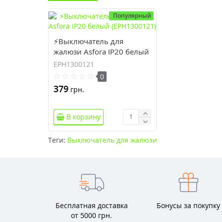
Популярный
⚡Выключатель для
жалюзи Asfora IP20 белый
(EPH1300121)
EPH1300121
0
379
грн.
В корзину
Теги:
Выключатель для жалюзи
Бесплатная доставка
Бонусы за покупку
от 5000 грн.