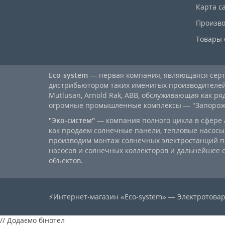
Карта с
Произво
Товары 
Eco-system
— первая компания, являющаяся се
дистрибьютором таких именитых производителей, к
Mutlusan, Arnold Rak, ABB, обслуживающая как ря
огромные промышленные комплексы — "Запорожст
"Эко-систем"
— компания полного цикла в сфере 
как продаем солнечные панели, тепловые насосы,
производим монтаж солнечных электростанций п
насосов и солнечных коллекторов и дальнейшее
объектов.
⚡Интернет-магазин «Eco-system» — Электротовар
// Додаємо бінотел