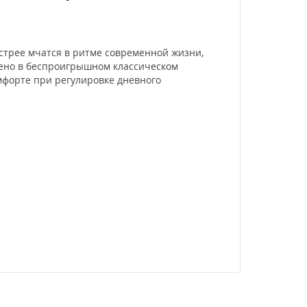
ыстрее мчатся в ритме современной жизни,
нено в беспроигрышном классическом
омфорте при регулировке дневного