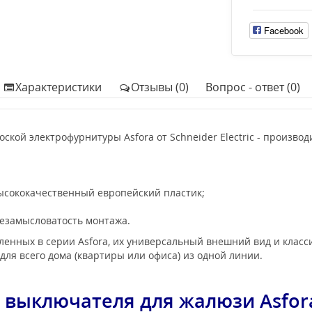
Facebook
Характеристики
Отзывы (0)
Вопрос - ответ (0)
ской электрофурнитуры Asfora от Schneider Electric - произв
ысококачественный европейский пластик;
езамысловатость монтажа.
енных в серии Asfora, их универсальный внешний вид и класси
для всего дома (квартиры или офиса) из одной линии.
 выключателя для жалюзи Asfo