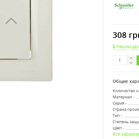
308 гр
Нашли де
Общие хара
Количество к
Материал -
Серия -
Страна произ
Тип -
Степень защи
Цвет -
Все характе