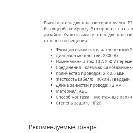
Выключатель для жалюзи серии Asfora IP2
без ущерба комфорту. Это простое, но с
дизайне. Купить выключатель для жалюзи с
оконного освещения.
Функции выключателя: кнопочный 
Диапазон мощностей: 2300 Вт
Номинальный ток: 10 A 250 V перем
Соединения - клеммы: Самозажимны
Количество проводов: 2 x 2.5 мм²
Жесткость кабеля: Гибкий /Твердый
Длина зачистки провода: 12 мм
Материал: АБС
Способ монтажа Монтажные лапки 5
Степень защиты: IP20
Рекомендуемые товары