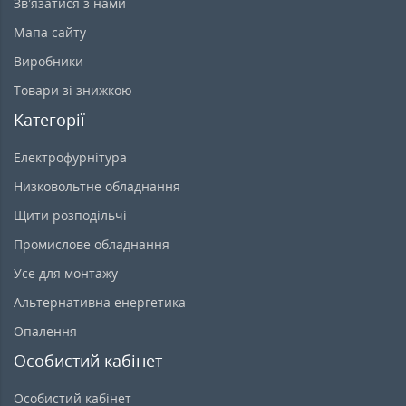
Зв’язатися з нами
Мапа сайту
Виробники
Товари зі знижкою
Категорії
Електрофурнітура
Низковольтне обладнання
Щити розподільчі
Промислове обладнання
Усе для монтажу
Альтернативна енергетика
Опалення
Особистий кабінет
Особистий кабінет