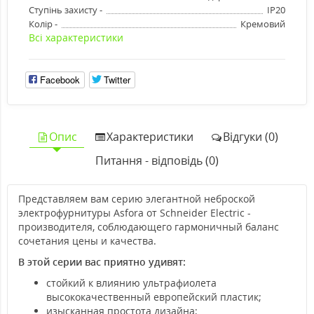
Ступінь захисту -
IP20
Колір -
Кремовий
Всі характеристики
Facebook
Twitter
Опис
Характеристики
Відгуки (0)
Питання - відповідь (0)
Представляем вам серию элегантной неброской
электрофурнитуры Asfora от Schneider Electric -
производителя, соблюдающего гармоничный баланс
сочетания цены и качества.
В этой серии вас приятно удивят:
стойкий к влиянию ультрафиолета
высококачественный европейский пластик;
изысканная простота дизайна;