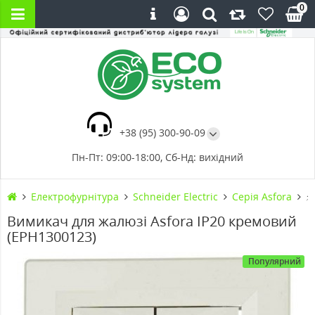
0
+38 (95) 300-90-09
Пн-Пт: 09:00-18:00, Сб-Нд: вихідний
Електрофурнітура
Schneider Electric
Cерія Asfora
⚡
Вимикач для жалюзі Asfora IP20 кремовий
(EPH1300123)
Популярний