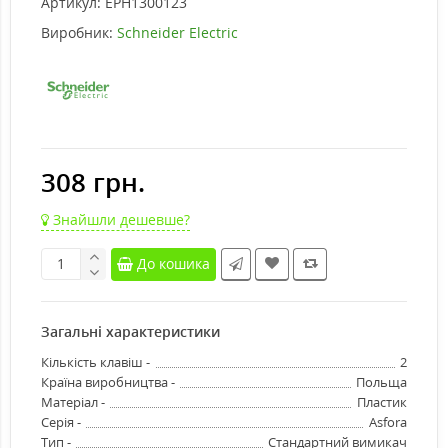
Артикул:
EPH1300123
Виробник:
Schneider Electric
308 грн.
Знайшли дешевше?
До кошика
Загальні характеристики
Кількість клавіш -
2
Країна виробництва -
Польща
Матеріал -
Пластик
Серія -
Asfora
Тип -
Стандартний вимикач