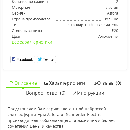
Количество клавиш -
2
Материал -
Пластик
Серия -
Asfora
Страна производства -
Польша
Тип -
Стандартный выключатель
Степень защиты -
IP20
Цвет -
Алюминий
Все характеристики
Facebook
Twitter
Описание
Характеристики
Отзывы (0)
Вопрос - ответ (0)
Инструкции
Представляем Вам серию элегантной неброской
электрофурнитуры Asfora от Schneider Electric -
производителя, соблюдающего гармоничный баланс
сочетания цены и качества.