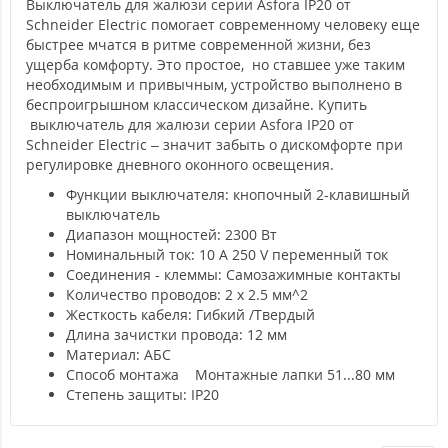
Выключатель для жалюзи серии Asfora IP20 от
Schneider Electric помогает современному человеку еще
быстрее мчатся в ритме современной жизни, без
ущерба комфорту. Это простое, но ставшее уже таким
необходимым и привычным, устройство выполнено в
беспроигрышном классическом дизайне. Купить
выключатель для жалюзи серии Asfora IP20 от
Schneider Electric – значит забыть о дискомфорте при
регулировке дневного оконного освещения.
Функции выключателя: кнопочный 2-клавишный
выключатель
Диапазон мощностей: 2300 Вт
Номинальный ток: 10 A 250 V переменный ток
Соединения - клеммы: Самозажимные контакты
Количество проводов: 2 x 2.5 мм^2
Жесткость кабеля: Гибкий /Твердый
Длина зачистки провода: 12 мм
Материал: АБС
Способ монтажа Монтажные лапки 51...80 мм
Степень защиты: IP20