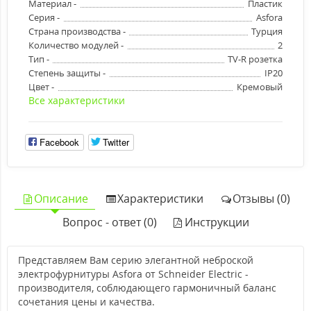
Материал -
Пластик
Серия -
Asfora
Страна производства -
Турция
Количество модулей -
2
Тип -
TV-R розетка
Степень защиты -
IP20
Цвет -
Кремовый
Все характеристики
Facebook
Twitter
Описание
Характеристики
Отзывы (0)
Вопрос - ответ (0)
Инструкции
Представляем Вам серию элегантной неброской
электрофурнитуры Asfora от Schneider Electric -
производителя, соблюдающего гармоничный баланс
сочетания цены и качества.