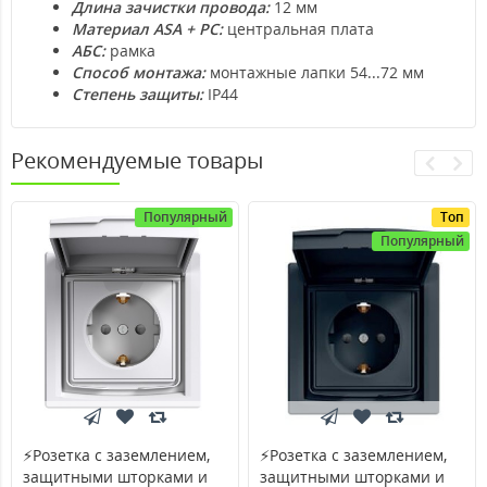
Длина зачистки провода:
12 мм
Материал ASA + PC:
центральная плата
АБС:
рамка
Способ монтажа:
монтажные лапки 54...72 мм
Степень защиты:
IP44
Рекомендуемые товары
Популярный
Топ
Популярный
⚡Розетка с заземлением,
⚡Розетка с заземлением,
защитными шторками и
защитными шторками и