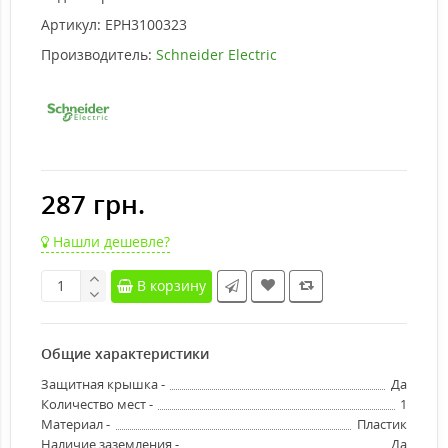
Артикул:
EPH3100323
Производитель:
Schneider Electric
287 грн.
Нашли дешевле?
В корзину
Общие характеристики
Защитная крышка -
Да
Количество мест -
1
Материал -
Пластик
Наличие заземления -
Да