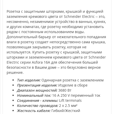
Розетка с защитными шторками, крышкой и функцией
заземления кремового цвета от Schneider Electric – это,
несомненно, незаменимое устройство в ванных, кухнях,
и других комнатах, где розетку необходимо установить
рядом с постоянным использованием воды.
Дополнительный барьер от нежелательного попадания
влаги в розетку создает непосредственно сама крышка,
позволяющая закрывать розетку, которая не
используется. Купить розетку с крышкой, защитными
шторками и заземлением кремового цвета от Schneider
Electric серии Asfora 16А для обеспечения большей
безопасности в Вашем доме – это безусловно верное
решение.
Тип изделия:
Одинарная розетка с заземлением
Презентация изделия:
Изделие в сборе
Диапазон мощностей:
3680 Вт
Номинальный ток:
16 A 250 V переменный ток
Соединения - клеммы:
Lift terminals
Количество проводов:
2 x 2.5 мм²
Жесткость кабеля:
Гибкий/Жесткий