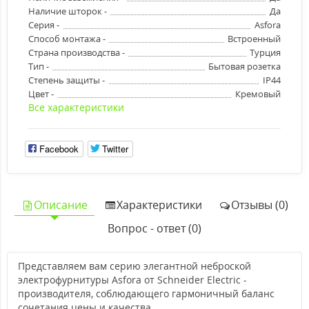
Наличие шторок -
Да
Серия -
Asfora
Способ монтажа -
Встроенный
Страна производства -
Турция
Тип -
Бытовая розетка
Степень защиты -
IP44
Цвет -
Кремовый
Все характеристики
Facebook
Twitter
Описание
Характеристики
Отзывы (0)
Вопрос - ответ (0)
Представляем вам серию элегантной неброской
электрофурнитуры Asfora от Schneider Electric -
производителя, соблюдающего гармоничный баланс
сочетания цены и качества.