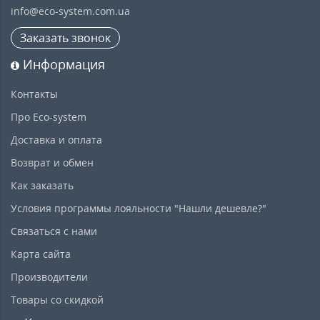
info@eco-system.com.ua
Заказать звонок
Информация
Контакты
Про Eco-system
Доставка и оплата
Возврат и обмен
Как заказать
Условия программы лояльности "Нашли дешевле?"
Связаться с нами
Карта сайта
Производители
Товары со скидкой