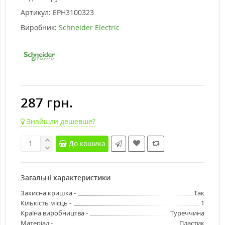
Артикул:
EPH3100323
Виробник:
Schneider Electric
287 грн.
Знайшли дешевше?
До кошика
Загальні характеристики
Захисна кришка -
Так
Кількість місць -
1
Країна виробництва -
Туреччина
Матеріал -
Пластик