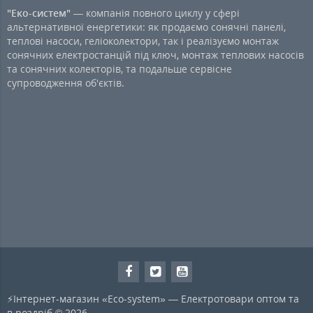
"Еко-систем"
— компанія повного циклу у сфері
альтернативної енергетики: як продаємо сонячні панелі,
теплові насоси, геліоколектори, так і реалізуємо монтаж
сонячних електростанцій під ключ, монтаж теплових насосів
та сонячних колекторів, та подальше сервісне
супроводження об'єктів.
⚡Інтернет-магазин «Eco-system» — Електротовари оптом та
в роздріб © 2026