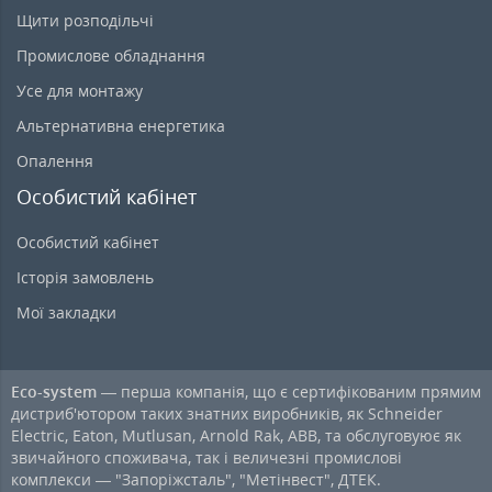
Щити розподільчі
Промислове обладнання
Усе для монтажу
Альтернативна енергетика
Опалення
Особистий кабінет
Особистий кабінет
Історія замовлень
Мої закладки
Eco-system
— перша компанія, що є сертифікованим прямим
дистриб'ютором таких знатних виробників, як Schneider
Electric, Eaton, Mutlusan, Arnold Rak, ABB, та обслуговуює як
звичайного споживача, так і величезні промислові
комплекси — "Запоріжсталь", "Метінвест", ДТЕК.