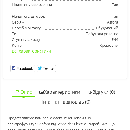
Наявність заземлення
Так
-
Наявність шторок -
Так
Серія -
Asfora
Спосіб монтажу -
Вбудований
Тип -
Побутова розетка
Ступінь захисту -
IP44
Колір -
Кремовий
Всі характеристики
Facebook
Twitter
Опис
Характеристики
Відгуки (0)
Питання - відповідь (0)
Представляємо вам серію елегантної непомітної
електрофурнітури Asfora від Schneider Electric - виробника, що