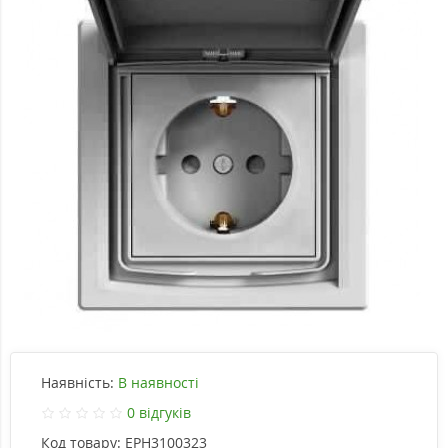
Наявність:
В наявності
0 відгуків
Код товару:
EPH3100323