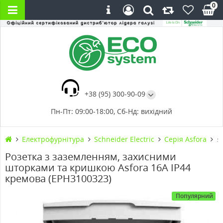
0
+38 (95) 300-90-09
Пн-Пт: 09:00-18:00, Сб-Нд: вихідний
Електрофурнітура
Schneider Electric
Cерія Asfora
⚡
Розетка з заземленням, захисними
шторками та кришкою Asfora 16А IP44
кремова (EPH3100323)
Популярний