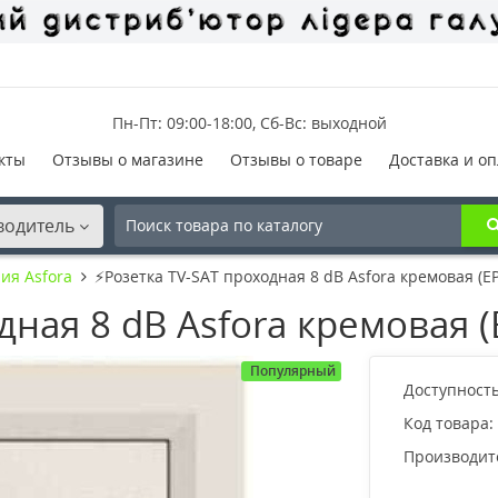
Пн-Пт: 09:00-18:00, Сб-Вс: выходной
кты
Отзывы о магазине
Отзывы о товаре
Доставка и оп
водитель
ия Asfora
⚡Розетка TV-SAT проходная 8 dB Asfora кремовая (E
дная 8 dB Asfora кремовая 
Популярный
Доступность
Код товара:
Производит