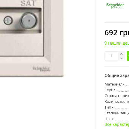
692 гр
Нашли де
Общие хара
Материал -
Серия -
Страна произ
Количество м
Тип -
Степень защи
Цвет -
Все характе