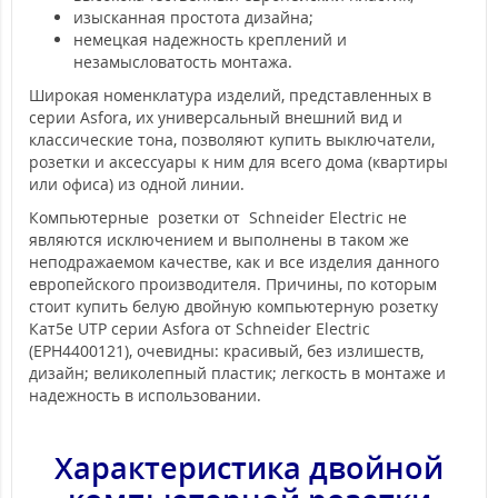
изысканная простота дизайна;
немецкая надежность креплений и
незамысловатость монтажа.
Широкая номенклатура изделий, представленных в
серии Asfora, их универсальный внешний вид и
классические тона, позволяют купить выключатели,
розетки и аксессуары к ним для всего дома (квартиры
или офиса) из одной линии.
Компьютерные розетки от Schneider Electric не
являются исключением и выполнены в таком же
неподражаемом качестве, как и все изделия данного
европейского производителя. Причины, по которым
стоит купить белую двойную компьютерную розетку
Кат5e UTP серии Asfora от Schneider Electric
(EPH4400121), очевидны: красивый, без излишеств,
дизайн; великолепный пластик; легкость в монтаже и
надежность в использовании.
Характеристика двойной