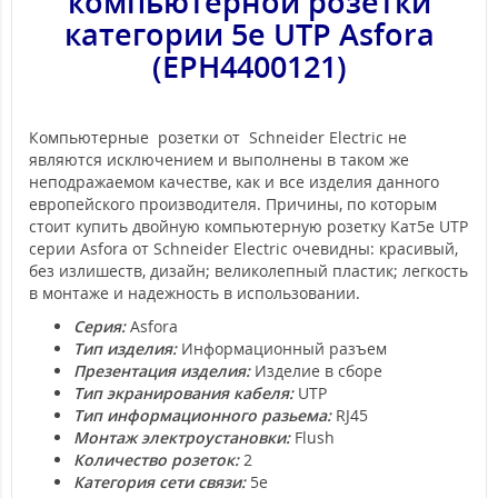
компьютерной розетки
категории 5e UTP Asfora
(EPH4400121)
Компьютерные розетки от Schneider Electric не
являются исключением и выполнены в таком же
неподражаемом качестве, как и все изделия данного
европейского производителя. Причины, по которым
стоит купить двойную компьютерную розетку Кат5e UTP
серии Asfora от Schneider Electric очевидны: красивый,
без излишеств, дизайн; великолепный пластик; легкость
в монтаже и надежность в использовании.
Серия:
Asfora
Тип изделия:
Информационный разъем
Презентация изделия:
Изделие в сборе
Тип экранирования кабеля:
UTP
Тип информационного разьема:
RJ45
Монтаж электроустановки:
Flush
Количество розеток:
2
Категория сети связи:
5e