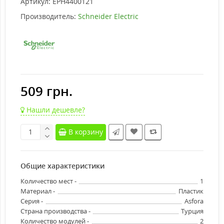
Артикул:
EPH4400121
Производитель:
Schneider Electric
509 грн.
Нашли дешевле?
В корзину
Общие характеристики
Количество мест -
1
Материал -
Пластик
Серия -
Asfora
Страна производства -
Турция
Количество модулей -
2