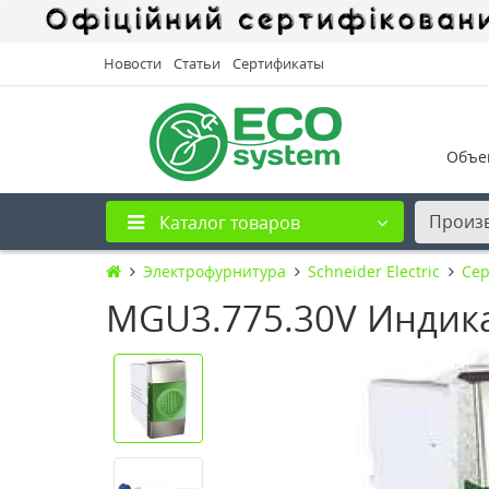
Новости
Статьи
Сертификаты
Объе
Произ
Каталог товаров
Электрофурнитура
Schneider Electric
Сер
MGU3.775.30V Индика