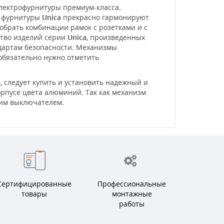
электрофурнитуры премиум-класса.
и фурнитуры
Unica
прекрасно гармонируют
обрать комбинации рамок с розетками и с
ство изделий серии
Unica
, произведенных
ндартам безопасности. Механизмы
 обязательно нужно отметить
 следует купить и установить надежный и
корпусе цвета алюминий. Так как механизм
щим выключателем.
Сертифицированные
Профессиональные
товары
монтажные
работы