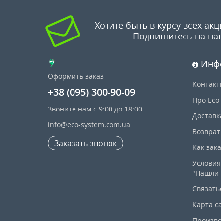
Хотите быть в курсу всех акц
Подпишитесь на на
Инф
Оформить заказ
Контакт
+38 (095) 300-90-09
Про Eco
Звоните нам с 9:00 до 18:00
Доставк
info@eco-system.com.ua
Возврат
Заказать звонок
Как зак
Условия
"Нашли 
Связать
Карта с
Произво