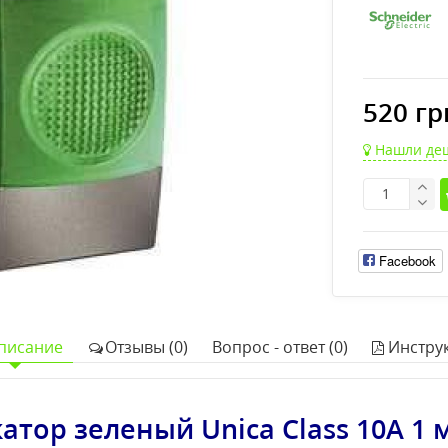
520 гр
Нашли де
Facebook
писание
Отзывы (0)
Вопрос - ответ (0)
Инстру
атор зеленый Unica Class 10А 1 