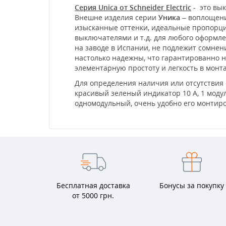
Серия Unica от Schneider Electric
- это вык
Внешне изделия серии
Уника
– воплощени
изысканные оттенки, идеальные пропорции
выключателями и т.д. для любого оформл
на заводе в Испании, не подлежит сомне
настолько надежны, что гарантированно не
элементарную простоту и легкость в мон
Для определения наличия или отсутствия 
красивый зеленый индикатор 10 А, 1 модул
одномодульный, очень удобно его монтиро
Бесплатная доставка
Бонусы за покупку
от 5000 грн.