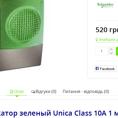
520 гр
Знайшли 
Facebook
Опис
Відгуки (0)
Питання - відповідь (0)
атор зеленый Unica Class 10А 1 