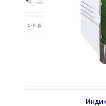
Индик