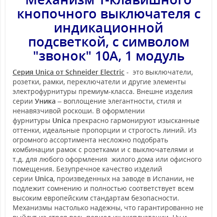
кнопочного выключателя с
индикационной
подсветкой, с символом
"звонок" 10А, 1 модуль
Серия Unica от Schneider Electric
- это выключатели,
розетки, рамки, переключатели и другие элементы
электрофурнитуры премиум-класса. Внешне изделия
серии
Уника
– воплощение элегантности, стиля и
ненавязчивой роскоши. В оформлении
фурнитуры
Unica
прекрасно гармонируют изысканные
оттенки, идеальные пропорции и строгость линий. Из
огромного ассортимента несложно подобрать
комбинации рамок с розетками и с выключателями и
т.д. для любого оформления жилого дома или офисного
помещения. Безупречное качество изделий
серии
Unica
, произведенных на заводе в Испании, не
подлежит сомнению и полностью соответствует всем
высоким европейским стандартам безопасности.
Механизмы настолько надежны, что гарантированно не