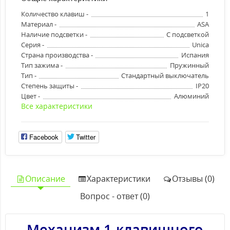
Количество клавиш -
1
Материал -
ASA
Наличие подсветки -
С подсветкой
Серия -
Unica
Страна производства -
Испания
Тип зажима -
Пружинный
Тип -
Стандартный выключатель
Степень защиты -
IP20
Цвет -
Алюминий
Все характеристики
Facebook
Twitter
Описание
Характеристики
Отзывы (0)
Вопрос - ответ (0)
Механизм 1-клавишного