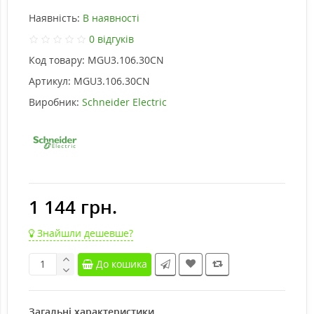
Наявність:
В наявності
0 відгуків
Код товару:
MGU3.106.30CN
Артикул:
MGU3.106.30CN
Виробник:
Schneider Electric
1 144 грн.
Знайшли дешевше?
До кошика
Загальні характеристики