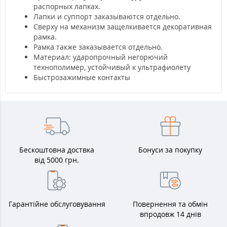
распорных лапках.
Лапки и суппорт заказываются отдельно.
Сверху на механизм защелкивается декоративная
рамка.
Рамка также заказывается отдельно.
Материал: ударопрочный негорючий
технополимер, устойчивый к ультрафиолету
Быстрозажимные контакты
Бескоштовна доствка
Бонуси за покупку
від 5000 грн.
Гарантійне обслуговування
Повернення та обмін
впродовж 14 днів