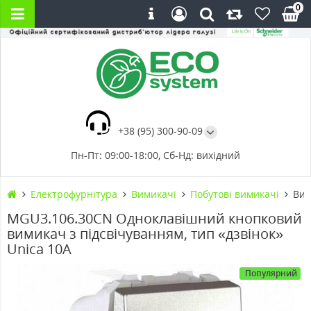
0
+38 (95) 300-90-09
Пн-Пт: 09:00-18:00, Сб-Нд: вихідний
Електрофурнітура
Вимикачі
Побутові вимикачі
Вим
MGU3.106.30CN Одноклавішний кнопковий
вимикач з підсвічуванням, тип «дзвінок»
Unica 10А
Популярний