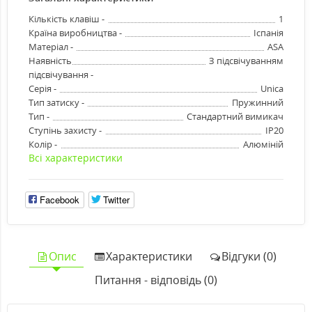
Кількість клавіш -
1
Країна виробництва -
Іспанія
Матеріал -
ASA
Наявність
З підсвічуванням
підсвічування -
Серія -
Unica
Тип затиску -
Пружинний
Тип -
Стандартний вимикач
Ступінь захисту -
IP20
Колір -
Алюміній
Всі характеристики
Facebook
Twitter
Опис
Характеристики
Відгуки (0)
Питання - відповідь (0)