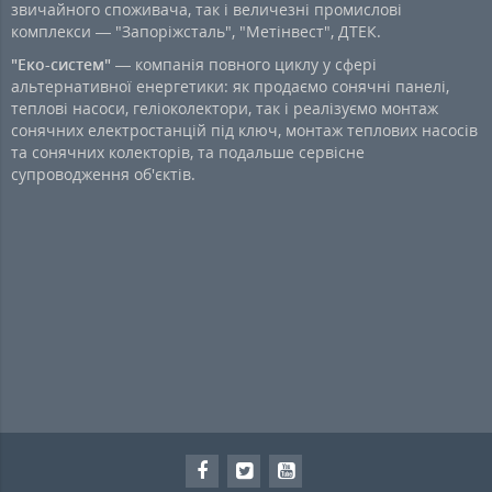
звичайного споживача, так і величезні промислові
комплекси — "Запоріжсталь", "Метінвест", ДТЕК.
"Еко-систем"
— компанія повного циклу у сфері
альтернативної енергетики: як продаємо сонячні панелі,
теплові насоси, геліоколектори, так і реалізуємо монтаж
сонячних електростанцій під ключ, монтаж теплових насосів
та сонячних колекторів, та подальше сервісне
супроводження об'єктів.