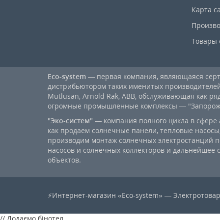
Карта с
Произво
Товары 
Eco-system
— первая компания, являющаяся се
дистрибьютором таких именитых производителей, к
Mutlusan, Arnold Rak, ABB, обслуживающая как ря
огромные промышленные комплексы — "Запорожст
"Эко-систем"
— компания полного цикла в сфере 
как продаем солнечные панели, тепловые насосы,
производим монтаж солнечных электростанций п
насосов и солнечных коллекторов и дальнейшее
объектов.
⚡Интернет-магазин «Eco-system» — Электротовар
// Додаємо бінотел