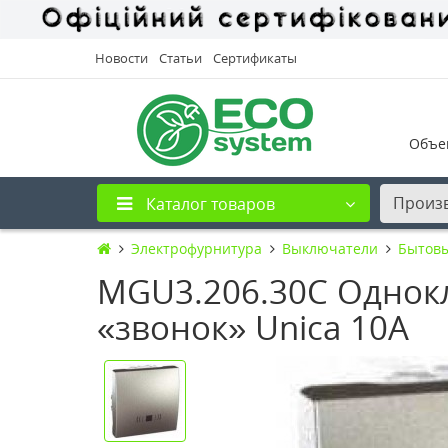
Новости
Статьи
Сертификаты
Объе
Произ
Каталог товаров
Электрофурнитура
Выключатели
Бытов
MGU3.206.30C Однок
«звонок» Unica 10А