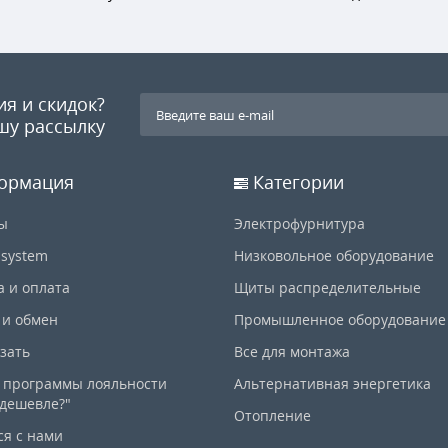
ия и скидок?
шу рассылку
ормация
Категории
ы
Электрофурнитура
-system
Низковольное оборудование
а и оплата
Щиты распределительные
 и обмен
Промышленное оборудование
азать
Все для монтажа
 программы лояльности
Альтернативная энергетика
дешевле?"
Отопление
ся с нами