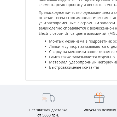
элементарную простоту и легкость в мон
Превосходное качество одноклавишного кн
отвечает всем строгим экологическим ста
ультрасовременные, с огромным запасом 
великолепно справляется с возложенной 
Electric серии Unica цвета алюминий (MG
Монтаж механизма в подрозетник ос
Лапки и суппорт заказываются отде
Сверху на механизм защелкивается 
Рамка также заказывается отдельно.
Материал: ударопрочный негорючий
Быстрозажимные контакты
Бесплатная доставка
Бонусы за покупку
от 5000 грн.