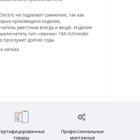
ectric не подлежит сомнению, так как
торых произведено изделие,
атель уместным всегда и везде. Изделие
ыключатель тип «звонок» 10А Schneider
о прослужит долгие годы.
х лапках.
Сертифицированные
Профессиональные
товары
монтажные