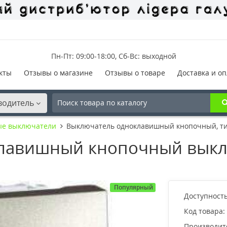
Пн-Пт: 09:00-18:00, Сб-Вс: выходной
кты
Отзывы о магазине
Отзывы о товаре
Доставка и оп
водитель
ые выключатели
Выключатель одноклавишный кнопочный, тип
лавишный кнопочный выкл
Популярный
Доступность
Код товара:
Производит