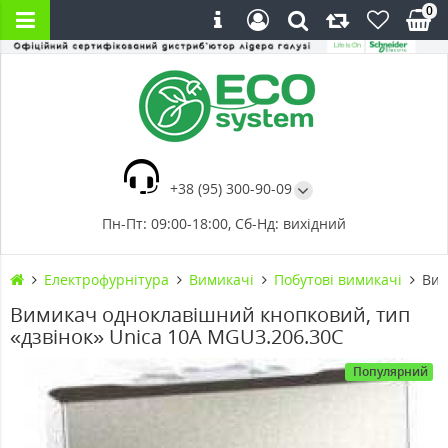
0
+38 (95) 300-90-09
Пн-Пт: 09:00-18:00, Сб-Нд: вихідний
Електрофурнітура
Вимикачі
Побутові вимикачі
Вим
Вимикач одноклавішний кнопковий, тип
«дзвінок» Unica 10А MGU3.206.30C
Популярний