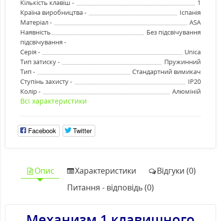
Кількість клавіш -
1
Країна виробництва -
Іспанія
Матеріал -
ASA
Наявність
Без підсвічування
підсвічування -
Серія -
Unica
Тип затиску -
Пружинний
Тип -
Стандартний вимикач
Ступінь захисту -
IP20
Колір -
Алюміній
Всі характеристики
Facebook
Twitter
Опис
Характеристики
Відгуки (0)
Питання - відповідь (0)
Механизм 1 клавишного