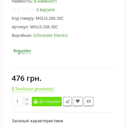
Наявність:
В наявності
0 відгуків
Код товару:
MGU3.206.30C
Артикул:
MGU3.206.30C
Виробник:
Schneider Electric
476 грн.
Знайшли дешевше?
До кошика
Загальні характеристики