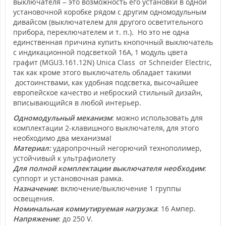
выключателя – это возможность его установки в одной
установочной коробке рядом с другим одномодульным
дивайсом (выключателем для другого осветительного
прибора, переключателем и т. п.). Но это не одна
единственная причина купить кнопочный выключатель
с индикационной подсветкой 16А, 1 модуль цвета
графит (MGU3.161.12N) Unica Class от Schneider Electric,
так как кроме этого выключатель обладает такими
достоинствами, как удобная подсветка, высочайшее
европейское качество и неброский стильный дизайн,
вписывающийся в любой интерьер.
Одномодульный механизм
: можно использовать для
комплектации 2-клавишного выключателя, для этого
необходимо два механизма!
Материал:
ударопрочный негорючий технополимер,
устойчивый к ультрафиолету
Для полной комплектации выключателя необходим
:
суппорт и установочная рамка.
Назначение
: включение/выключение 1 группы
освещения.
Номинальная коммутируемая нагрузка
: 16 Ампер.
Напряжение
: до 250 V.