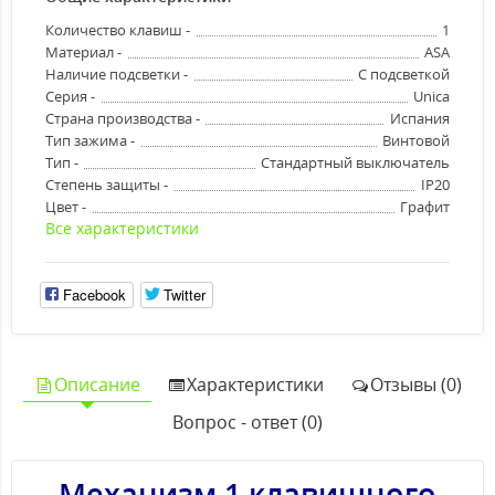
Количество клавиш -
1
Материал -
ASA
Наличие подсветки -
С подсветкой
Серия -
Unica
Страна производства -
Испания
Тип зажима -
Винтовой
Тип -
Стандартный выключатель
Степень защиты -
IP20
Цвет -
Графит
Все характеристики
Facebook
Twitter
Описание
Характеристики
Отзывы (0)
Вопрос - ответ (0)
Механизм 1 клавишного