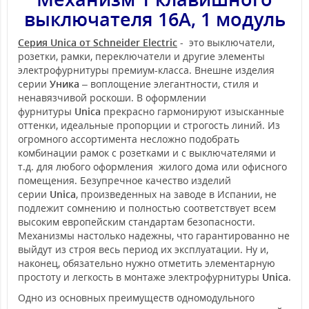
выключателя 16А, 1 модуль
Серия Unica от Schneider Electric
- это выключатели,
розетки, рамки, переключатели и другие элементы
электрофурнитуры премиум-класса. Внешне изделия
серии
Уника
– воплощение элегантности, стиля и
ненавязчивой роскоши. В оформлении
фурнитуры
Unica
прекрасно гармонируют изысканные
оттенки, идеальные пропорции и строгость линий. Из
огромного ассортимента несложно подобрать
комбинации рамок с розетками и с выключателями и
т.д. для любого оформления жилого дома или офисного
помещения. Безупречное качество изделий
серии
Unica
, произведенных на заводе в Испании, не
подлежит сомнению и полностью соответствует всем
высоким европейским стандартам безопасности.
Механизмы настолько надежны, что гарантированно не
выйдут из строя весь период их эксплуатации. Ну и,
наконец, обязательно нужно отметить элементарную
простоту и легкость в монтаже электрофурнитуры
Unica
.
Одно из основных преимуществ одномодульного