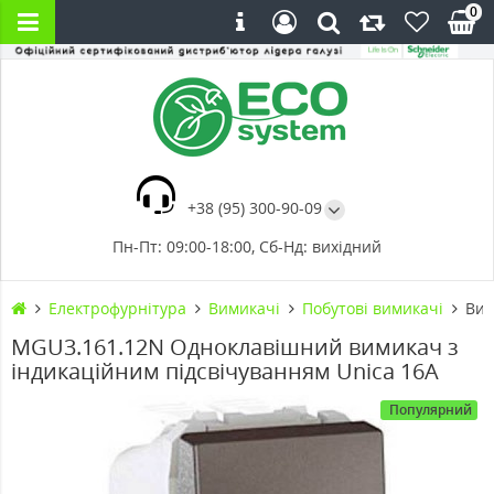
0
+38 (95) 300-90-09
Пн-Пт: 09:00-18:00, Сб-Нд: вихідний
Електрофурнітура
Вимикачі
Побутові вимикачі
Вим
MGU3.161.12N Одноклавішний вимикач з
індикаційним підсвічуванням Unica 16А
Популярний