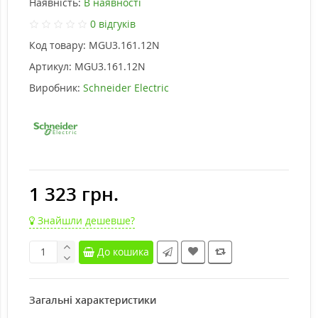
Наявність:
В наявності
0 відгуків
Код товару:
MGU3.161.12N
Артикул:
MGU3.161.12N
Виробник:
Schneider Electric
1 323 грн.
Знайшли дешевше?
До кошика
Загальні характеристики