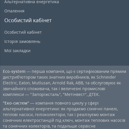
Альтернативна енергетика
Опалення
Особистий кабінет
Особистий кабінет
Історія замовлень
Мої закладки
Eco-system
— перша компанія, що є сертифікованим прямим
дистриб'ютором таких знатних виробників, як Schneider
Electric, Eaton, Mutlusan, Arnold Rak, ABB, та обслуговуює як
звичайного споживача, так і величезні промислові
комплекси — "Запоріжсталь", "Метінвест", ДТЕК.
"Еко-систем"
— компанія повного циклу у сфері
альтернативної енергетики: як продаємо сонячні панелі,
теплові насоси, геліоколектори, так і реалізуємо монтаж
сонячних електростанцій під ключ, монтаж теплових насосів
та сонячних колекторів, та подальше сервісне