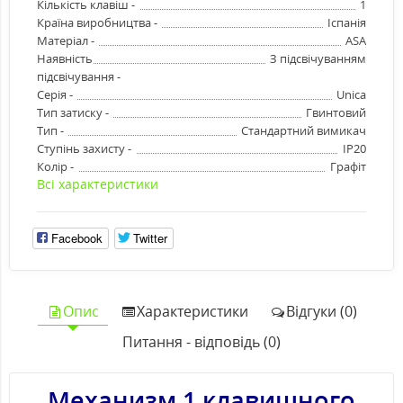
Кількість клавіш -
1
Країна виробництва -
Іспанія
Матеріал -
ASA
Наявність
З підсвічуванням
підсвічування -
Серія -
Unica
Тип затиску -
Гвинтовий
Тип -
Стандартний вимикач
Ступінь захисту -
IP20
Колір -
Графіт
Всі характеристики
Facebook
Twitter
Опис
Характеристики
Відгуки (0)
Питання - відповідь (0)
Механизм 1 клавишного