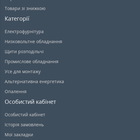
Товари зі знижкою
Категорії
Електрофурнітура
Низковольтне обладнання
Щити розподільчі
Промислове обладнання
Усе для монтажу
Альтернативна енергетика
Опалення
Особистий кабінет
Особистий кабінет
Історія замовлень
Мої закладки