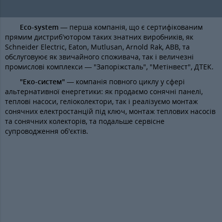
Eco-system
— перша компанія, що є сертифікованим
прямим дистриб'ютором таких знатних виробників, як
Schneider Electric, Eaton, Mutlusan, Arnold Rak, ABB, та
обслуговуює як звичайного споживача, так і величезні
промислові комплекси — "Запоріжсталь", "Метінвест", ДТЕК.
"Еко-систем"
— компанія повного циклу у сфері
альтернативної енергетики: як продаємо сонячні панелі,
теплові насоси, геліоколектори, так і реалізуємо монтаж
сонячних електростанцій під ключ, монтаж теплових насосів
та сонячних колекторів, та подальше сервісне
супроводження об'єктів.