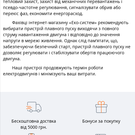
тепловий захист, захист від механічних перевантажень і
псевдо-частотне регулювання, сигналізувати обрив або
перекіс фаз, економити енергорасход.
Фахівці інтернет-магазину «Еко-систем» рекомендують
вибирати пристрій плавного пуску виходячи з повного
струму навантаження двигуна і відповідно до значення
напруги в мережі живлення. Однак слід пам'ятати, що,
забезпечуючи безпечний старт, пристрій плавного пуску не
дозволяє регулювати і стабілізувати обертів працюючого
двигуна.
Наші пристрої продовжують термін роботи
електродвигунів і мінімізують ваші витрати.
Бескоштовна доствка
Бонуси за покупку
від 5000 грн.