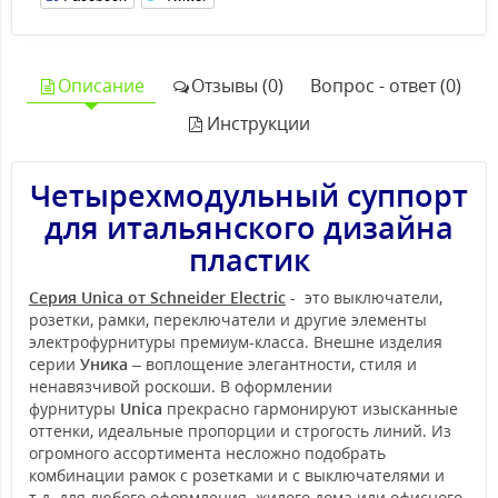
Описание
Отзывы (0)
Вопрос - ответ (0)
Инструкции
Четырехмодульный суппорт
для итальянского дизайна
пластик
Серия Unica от Schneider Electric
- это выключатели,
розетки, рамки, переключатели и другие элементы
электрофурнитуры премиум-класса. Внешне изделия
серии
Уника
– воплощение элегантности, стиля и
ненавязчивой роскоши. В оформлении
фурнитуры
Unica
прекрасно гармонируют изысканные
оттенки, идеальные пропорции и строгость линий. Из
огромного ассортимента несложно подобрать
комбинации рамок с розетками и с выключателями и
т.д. для любого оформления жилого дома или офисного