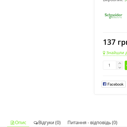
137 гр
Знайшли 
Facebook
Опис
Відгуки (0)
Питання - відповідь (0)