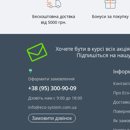
Бескоштовна доствка
Бонуси за покупку
від 5000 грн.
Хочете бути в курсі всіх акці
Підпишіться на нашу
Інфор
Оформити замовлення
Контакт
+38 (95) 300-90-09
Про Eco
Дзовіть нам с 9:00 до 18:00
Доставк
info@eco-system.com.ua
Поверне
Замовити дзвінок
Як замо
Умови п