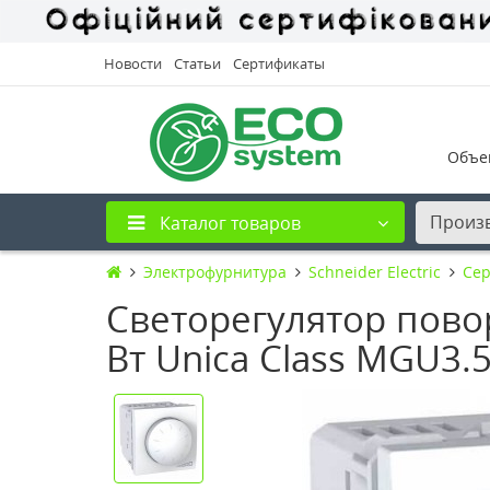
Новости
Статьи
Сертификаты
Объе
Произ
Каталог товаров
Электрофурнитура
Schneider Electric
Сер
Светорегулятор пов
Вт Unica Class MGU3.