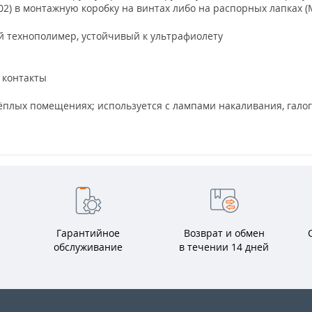
2) в монтажную коробку на винтах либо на распорных лапках (
 технополимер, устойчивый к ультрафиолету
контакты
 тёплых помещениях; используется с лампами накаливания, га
Гарантийное
Возврат и обмен
обслуживание
в течении 14 дней