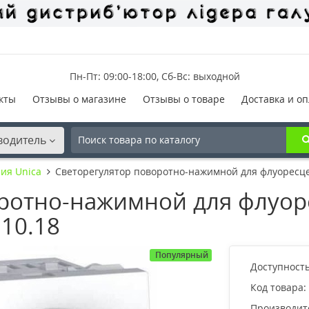
Пн-Пт: 09:00-18:00, Сб-Вс: выходной
кты
Отзывы о магазине
Отзывы о товаре
Доставка и оп
водитель
ия Unica
Светорегулятор поворотно-нажимной для флуоресце
оротно-нажимной для флуор
510.18
Популярный
Доступность
Код товара:
Производит