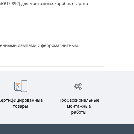
MGU7.892) для монтажных коробок старого
логенными лампами с ферромагнитным
Сертифицированные
Профессиональные
товары
монтажные
работы