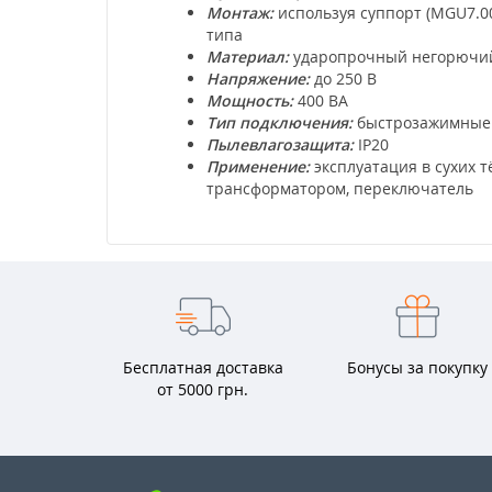
Монтаж:
используя суппорт (MGU7.00
типа
Материал:
ударопрочный негорючий
Напряжение:
до 250 В
Мощность:
400 ВА
Тип подключения:
быстрозажимные 
Пылевлагозащита:
IP20
Применение:
эксплуатация в сухих
трансформатором, переключатель
Бесплатная доставка
Бонусы за покупку
от 5000 грн.