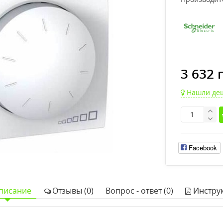
3 632 
Нашли де
Facebook
писание
Отзывы (0)
Вопрос - ответ (0)
Инстру