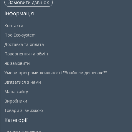
Замовити дзвінок
Інформація
Контакти
Про Eco-system
Доставка та оплата
Повернення та обмін
Як замовити
Умови програми лояльності "Знайшли дешевше?"
Зв’язатися з нами
Мапа сайту
Виробники
Товари зі знижкою
Категорії