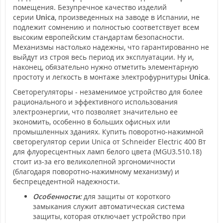
помещения. Безупречное качество изделий
серии
Unica
, произведенных на заводе в Испании, не
подлежит сомнению и полностью соответствует всем
высоким европейским стандартам безопасности.
Механизмы настолько надежны, что гарантированно не
выйдут из строя весь период их эксплуатации. Ну и,
наконец, обязательно нужно отметить элементарную
простоту и легкость в монтаже электрофурнитуры
Unica
.
Светорегуляторы - незаменимое устройство для более
рационального и эффективного использования
электроэнергии, что позволяет значительно ее
экономить, особенно в больших офисных или
промышленных зданиях. Купить поворотно-нажимной
светорегулятор серии Unica от Schneider Electric 400 Вт
для флуоресцентных ламп белого цвета (MGU3.510.18)
стоит из-за его великолепной эргономичности
(благодаря поворотно-нажимному механизму) и
беспрецедентной надежности.
Особенности:
для защиты от короткого
замыкания служит автоматическая система
защиты, которая отключает устройство при