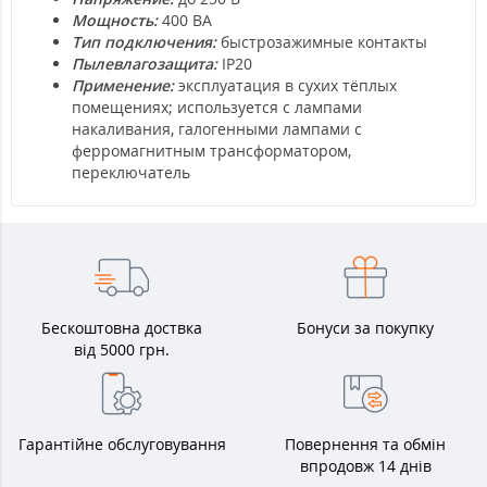
Мощность:
400 ВА
Тип подключения:
быстрозажимные контакты
Пылевлагозащита:
IP20
Применение:
эксплуатация в сухих тёплых
помещениях; используется с лампами
накаливания, галогенными лампами с
ферромагнитным трансформатором,
переключатель
Бескоштовна доствка
Бонуси за покупку
від 5000 грн.
Гарантійне обслуговування
Повернення та обмін
впродовж 14 днів