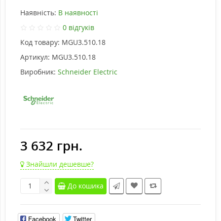
Наявність:
В наявності
0 відгуків
Код товару:
MGU3.510.18
Артикул:
MGU3.510.18
Виробник:
Schneider Electric
3 632 грн.
Знайшли дешевше?
До кошика
Facebook
Twitter