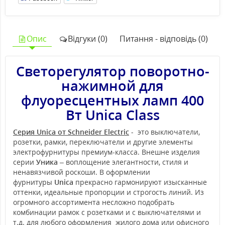
Опис
Відгуки (0)
Питання - відповідь (0)
Светорегулятор поворотно-
нажимной для
флуоресцентных ламп 400
Вт Unica Class
Серия Unica от Schneider Electric
- это выключатели,
розетки, рамки, переключатели и другие элементы
электрофурнитуры премиум-класса. Внешне изделия
серии
Уника
– воплощение элегантности, стиля и
ненавязчивой роскоши. В оформлении
фурнитуры
Unica
прекрасно гармонируют изысканные
оттенки, идеальные пропорции и строгость линий. Из
огромного ассортимента несложно подобрать
комбинации рамок с розетками и с выключателями и
т.д. для любого оформления жилого дома или офисного