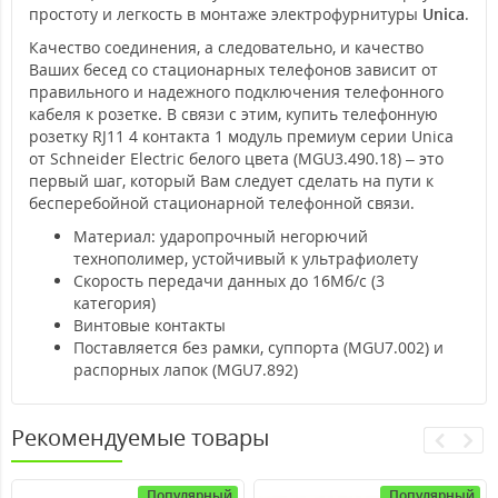
простоту и легкость в монтаже электрофурнитуры
Unica
.
Качество соединения, а следовательно, и качество
Ваших бесед со стационарных телефонов зависит от
правильного и надежного подключения телефонного
кабеля к розетке. В связи с этим, купить телефонную
розетку RJ11 4 контакта 1 модуль премиум серии Unica
от Schneider Electric белого цвета (MGU3.490.18) – это
первый шаг, который Вам следует сделать на пути к
бесперебойной стационарной телефонной связи.
Материал: ударопрочный негорючий
технополимер, устойчивый к ультрафиолету
Скорость передачи данных до 16Мб/с (3
категория)
Винтовые контакты
Поставляется без рамки, суппорта (MGU7.002) и
распорных лапок (MGU7.892)
Рекомендуемые товары
Популярный
Популярный