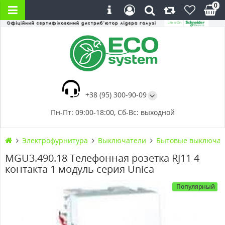
0
+38 (95) 300-90-09
Пн-Пт: 09:00-18:00, Сб-Вс: выходной
Электрофурнитура
Выключатели
Бытовые выключат
MGU3.490.18 Телефонная розетка RJ11 4
контакта 1 модуль серия Unica
Популярный