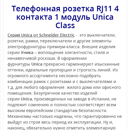
Телефонная розетка RJ11 4
контакта 1 модуль Unica
Class
Серия Unica от Schneider Electric
- это выключатели,
розетки, рамки, переключатели и другие элементы
электрофурнитуры премиум-класса. Внешне изделия
серии
Уника
– воплощение элегантности, стиля и
ненавязчивой роскоши. В оформлении
фурнитуры
Unica
прекрасно гармонируют изысканные
оттенки, идеальные пропорции и строгость линий. Из
огромного ассортимента несложно подобрать
комбинации рамок с розетками и с выключателями и
т.д. для любого оформления жилого дома или офисного
помещения. Безупречное качество изделий
серии
Unica
, произведенных на заводе в Испании, не
подлежит сомнению и полностью соответствует всем
высоким европейским стандартам безопасности.
Механизмы настолько надежны, что гарантированно не
выйдут из строя весь период их эксплуатации. Ну и,
наконец, обязательно нужно отметить элементарную