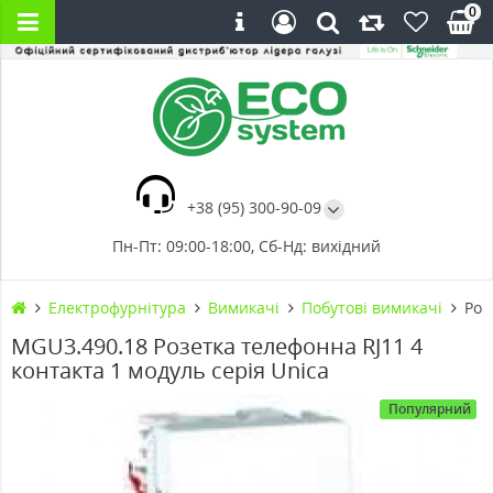
0
+38 (95) 300-90-09
Пн-Пт: 09:00-18:00, Сб-Нд: вихідний
Електрофурнітура
Вимикачі
Побутові вимикачі
Роз
MGU3.490.18 Розетка телефонна RJ11 4
контакта 1 модуль серія Unica
Популярний