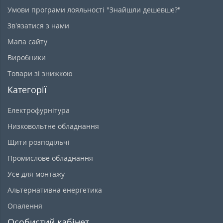
Умови програми лояльності "Знайшли дешевше?"
Зв’язатися з нами
Мапа сайту
Виробники
Товари зі знижкою
Категорії
Електрофурнітура
Низковольтне обладнання
Щити розподільчі
Промислове обладнання
Усе для монтажу
Альтернативна енергетика
Опалення
Особистий кабінет