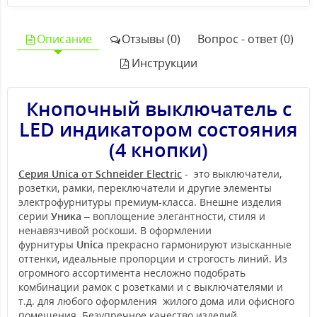
Описание
Отзывы (0)
Вопрос - ответ (0)
Инструкции
Кнопочный выключатель с
LED индикатором состояния
(4 кнопки)
Серия Unica от Schneider Electric
- это выключатели,
розетки, рамки, переключатели и другие элементы
электрофурнитуры премиум-класса. Внешне изделия
серии
Уника
– воплощение элегантности, стиля и
ненавязчивой роскоши. В оформлении
фурнитуры
Unica
прекрасно гармонируют изысканные
оттенки, идеальные пропорции и строгость линий. Из
огромного ассортимента несложно подобрать
комбинации рамок с розетками и с выключателями и
т.д. для любого оформления жилого дома или офисного
помещения. Безупречное качество изделий