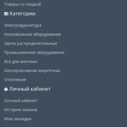
Товары со скидкой
Категории
Электрофурнитура
Низковольное оборудование
Щиты распределительные
Промышленное оборудование
Все для монтажа
Альтернативная энергетика
Отопление
Личный кабинет
Личный кабинет
История заказов
Мои закладки