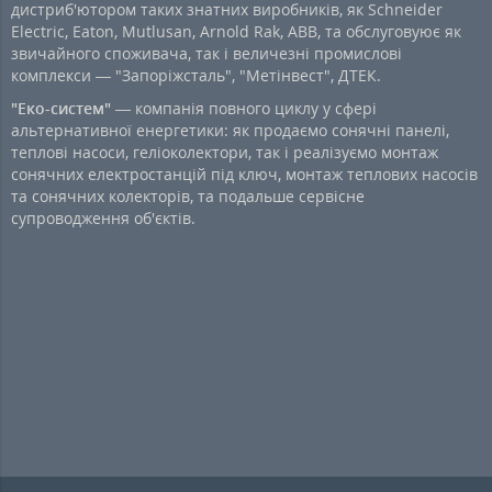
дистриб'ютором таких знатних виробників, як Schneider
Electric, Eaton, Mutlusan, Arnold Rak, ABB, та обслуговуює як
звичайного споживача, так і величезні промислові
комплекси — "Запоріжсталь", "Метінвест", ДТЕК.
"Еко-систем"
— компанія повного циклу у сфері
альтернативної енергетики: як продаємо сонячні панелі,
теплові насоси, геліоколектори, так і реалізуємо монтаж
сонячних електростанцій під ключ, монтаж теплових насосів
та сонячних колекторів, та подальше сервісне
супроводження об'єктів.