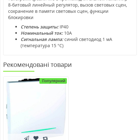
8-битовый линейный регулятор, вызов световых сцен,
сохранение в памяти световых сцен, функции
блокировки
Степень защиты:
IP40
Номинальный ток:
10А
Сигнальная лампа:
синий светодиод 1 мА
(температура 15 °C)
Рекомендовані товари
Популярний