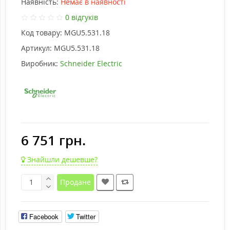
Наявність:
Немає в наявності
0 відгуків
Код товару:
MGU5.531.18
Артикул:
MGU5.531.18
Виробник:
Schneider Electric
6 751 грн.
Знайшли дешевше?
Продане
Facebook
Twitter