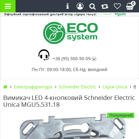
0
+38 (95) 300-90-09
Пн-Пт: 09:00-18:00, Сб-Нд: вихідний
Електрофурнітура
Schneider Electric
Cерія Unica
Ви
Вимикач LED 4-кнопковий Schneider Electric
Unica MGU5.531.18
Популярний