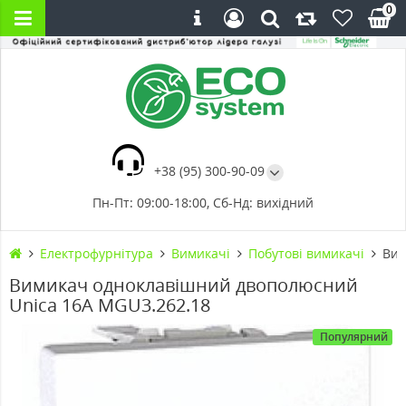
0
+38 (95) 300-90-09
Пн-Пт: 09:00-18:00, Сб-Нд: вихідний
Електрофурнітура
Вимикачі
Побутові вимикачі
Вим
Вимикач одноклавішний двополюсний
Unica 16А MGU3.262.18
Популярний