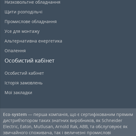
Низковольтне обладнання
Щити розподільчі
Промислове обладнання
Усе для монтажу
Альтернативна енергетика
Опалення
Особистий кабінет
Особистий кабінет
Історія замовлень
Мої закладки
Eco-system
— перша компанія, що є сертифікованим прямим
дистриб'ютором таких знатних виробників, як Schneider
Electric, Eaton, Mutlusan, Arnold Rak, ABB, та обслуговуює як
звичайного споживача, так і величезні промислові