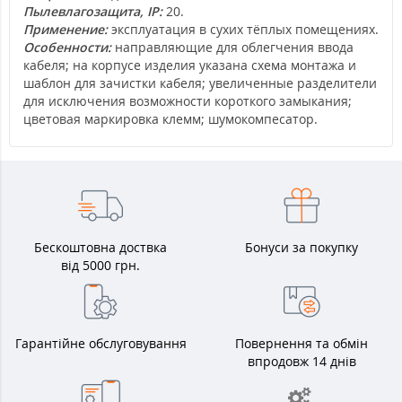
Пылевлагозащита, IP:
20.
Применение:
эксплуатация в сухих тёплых помещениях.
Особенности:
направляющие для облегчения ввода
кабеля; на корпусе изделия указана схема монтажа и
шаблон для зачистки кабеля; увеличенные разделители
для исключения возможности короткого замыкания;
цветовая маркировка клемм; шумокомпесатор.
Бескоштовна доствка
Бонуси за покупку
від 5000 грн.
Гарантійне обслуговування
Повернення та обмін
впродовж 14 днів