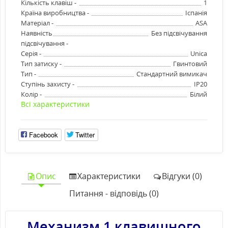
Кількість клавіш -
1
Країна виробництва -
Іспанія
Матеріал -
ASA
Наявність
Без підсвічування
підсвічування -
Серія -
Unica
Тип затиску -
Гвинтовий
Тип -
Стандартний вимикач
Ступінь захисту -
IP20
Колір -
Білий
Всі характеристики
Facebook
Twitter
Опис
Характеристики
Відгуки (0)
Питання - відповідь (0)
Механизм 1 клавишного