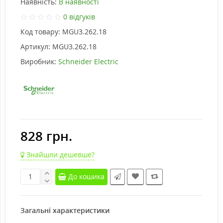
Наявність:
В наявності
0 відгуків
Код товару:
MGU3.262.18
Артикул:
MGU3.262.18
Виробник:
Schneider Electric
828 грн.
Знайшли дешевше?
До кошика
Загальні характеристики