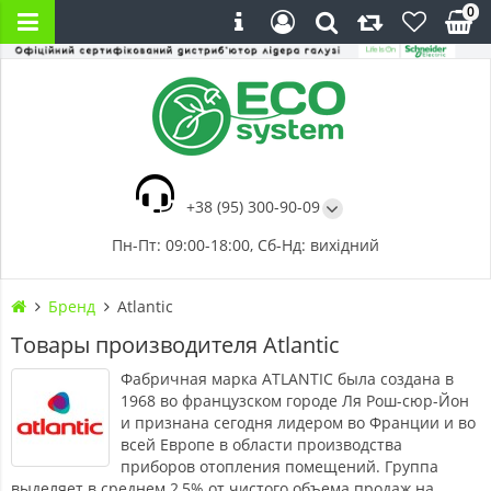
0
+38 (95) 300-90-09
Пн-Пт: 09:00-18:00, Сб-Нд: вихідний
Бренд
Atlantic
Товары производителя Atlantic
Фабричная марка ATLANTIC была создана в
1968 во французском городе Ля Рош-сюр-Йон
и признана сегодня лидером во Франции и во
всей Европе в области производства
приборов отопления помещений. Группа
выделяет в среднем 2,5% от чистого объема продаж на