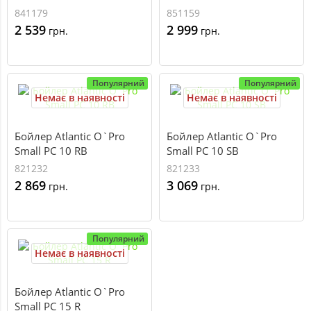
841179
851159
2 539
2 999
грн.
грн.
Популярний
Популярний
Немає в наявності
Немає в наявності
Бойлер Atlantic O`Pro
Бойлер Atlantic O`Pro
Small PC 10 RB
Small PC 10 SB
821232
821233
2 869
3 069
грн.
грн.
Популярний
Немає в наявності
Бойлер Atlantic O`Pro
Small PC 15 R