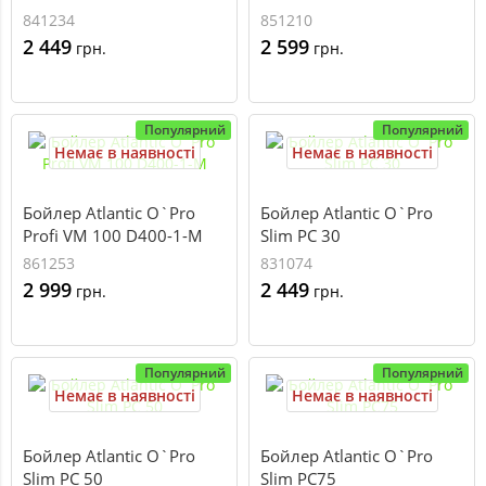
841234
851210
2 449
2 599
грн.
грн.
Популярний
Популярний
Немає в наявності
Немає в наявності
Бойлер Atlantic O`Pro
Бойлер Atlantic O`Pro
Profi VM 100 D400-1-M
Slim PC 30
861253
831074
2 999
2 449
грн.
грн.
Популярний
Популярний
Немає в наявності
Немає в наявності
Бойлер Atlantic O`Pro
Бойлер Atlantic O`Pro
Slim PC 50
Slim PC75