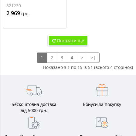
821230
2 969
грн.
Показати ще
1
2
3
4
>
>|
Показано з 1 по 15 із 51 (всього 4 сторінок)
Бескоштовна доствка
Бонуси за покупку
від 5000 грн.