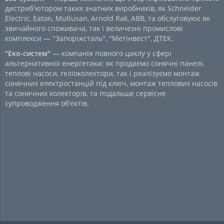
дистриб'ютором таких знатних виробників, як Schneider
Electric, Eaton, Mutlusan, Arnold Rak, ABB, та обслуговуює як
звичайного споживача, так і величезні промислові
комплекси — "Запоріжсталь", "Метінвест", ДТЕК.
"Еко-систем"
— компанія повного циклу у сфері
альтернативної енергетики: як продаємо сонячні панелі,
теплові насоси, геліоколектори, так і реалізуємо монтаж
сонячних електростанцій під ключ, монтаж теплових насосів
та сонячних колекторів, та подальше сервісне
супроводження об'єктів.