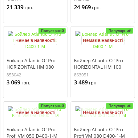
21 339
24 969
грн.
грн.
Популярний
Популярний
Немає в наявності
Немає в наявності
Бойлер Atlantic O`Pro
Бойлер Atlantic O`Pro
HORIZONTAL HM 080
HORIZONTAL HM 100
D400-1-M
D400-1-M
853042
863051
3 069
3 489
грн.
грн.
Популярний
Популярний
Немає в наявності
Немає в наявності
Бойлер Atlantic O`Pro
Бойлер Atlantic O`Pro
Profi VM 050 D400-1-M
Profi VM 080 D400-1-M