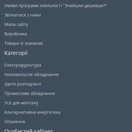
Умови програми лояльності "Знайшли дешевше?"
Зв’язатися з нами
Мапа сайту
Виробники
Товари зі знижкою
Категорії
Електрофурнітура
Низковольтне обладнання
Щити розподільчі
Промислове обладнання
Усе для монтажу
Альтернативна енергетика
Опалення
Особистий кабінет