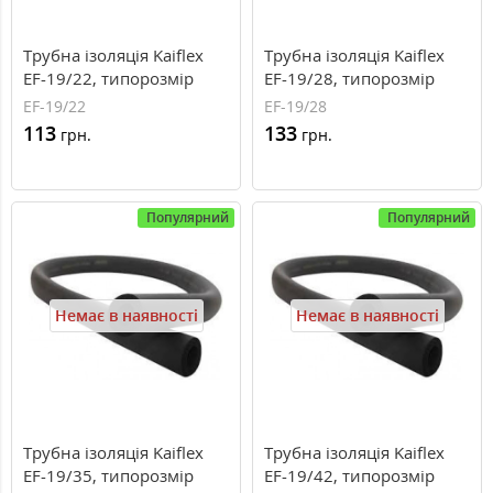
Трубна ізоляція Kaiflex
Трубна ізоляція Kaiflex
EF-19/22, типорозмір
EF-19/28, типорозмір
19/22 мм
19/28 мм
EF-19/22
EF-19/28
113
133
грн.
грн.
Популярний
Популярний
Немає в наявності
Немає в наявності
Трубна ізоляція Kaiflex
Трубна ізоляція Kaiflex
EF-19/35, типорозмір
EF-19/42, типорозмір