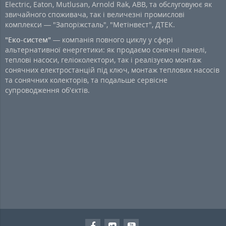
Electric, Eaton, Mutlusan, Arnold Rak, ABB, та обслуговуює як
звичайного споживача, так і величезні промислові
комплекси — "Запоріжсталь", "Метінвест", ДТЕК.
"Еко-систем"
— компанія повного циклу у сфері
альтернативної енергетики: як продаємо сонячні панелі,
теплові насоси, геліоколектори, так і реалізуємо монтаж
сонячних електростанцій під ключ, монтаж теплових насосів
та сонячних колекторів, та подальше сервісне
супроводження об'єктів.