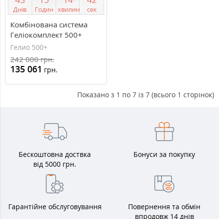
Днів
Годин
хвилин
сек
Комбінована система
Геліокомплект 500+
Гелио 500+
242 000
грн.
135 061
грн.
Показано з 1 по 7 із 7 (всього 1 сторінок)
Бескоштовна доствка
Бонуси за покупку
від 5000 грн.
Гарантійне обслуговування
Повернення та обмін
впродовж 14 днів