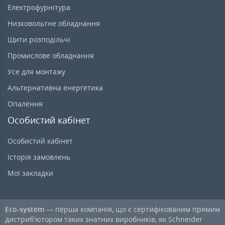
Електрофурнітура
Низковольтне обладнання
Щити розподільчі
Промислове обладнання
Усе для монтажу
Альтернативна енергетика
Опалення
Особистий кабінет
Особистий кабінет
Історія замовлень
Мої закладки
Eco-system
— перша компанія, що є сертифікованим прямим
дистриб'ютором таких знатних виробників, як Schneider