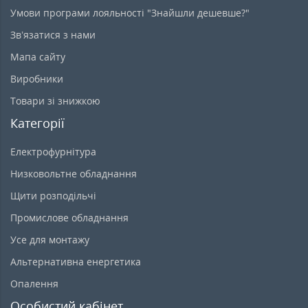
Умови програми лояльності "Знайшли дешевше?"
Зв’язатися з нами
Мапа сайту
Виробники
Товари зі знижкою
Категорії
Електрофурнітура
Низковольтне обладнання
Щити розподільчі
Промислове обладнання
Усе для монтажу
Альтернативна енергетика
Опалення
Особистий кабінет