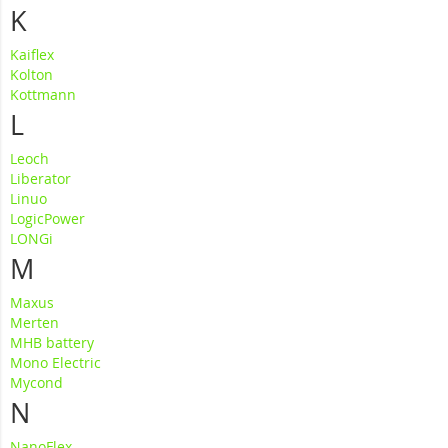
K
Kaiflex
Kolton
Kottmann
L
Leoch
Liberator
Linuo
LogicPower
LONGi
M
Maxus
Merten
MHB battery
Mono Electric
Mycond
N
NanoFlex