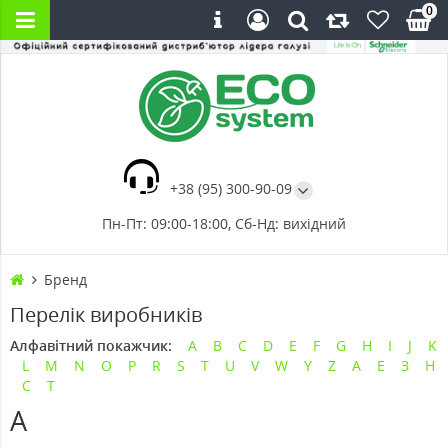
0
+38 (95) 300-90-09
Пн-Пт: 09:00-18:00, Сб-Нд: вихідний
Бренд
Перелік виробників
Алфавітний покажчик:
A
B
C
D
E
F
G
H
I
J
K
L
M
N
O
P
R
S
T
U
V
W
Y
Z
А
Е
З
Н
С
Т
A