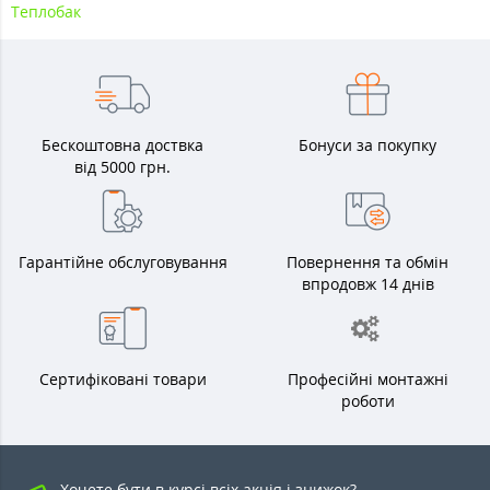
Теплобак
Бескоштовна доствка
Бонуси за покупку
від 5000 грн.
Гарантійне обслуговування
Повернення та обмін
впродовж 14 днів
Сертифіковані товари
Професійні монтажні
роботи
Хочете бути в курсі всіх акція і знижок?