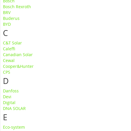
Bosch
Bosch Rexroth
BRV
Buderus
BYD
C
C&T Solar
Caleffi
Canadian Solar
Cewal
Cooper&Hunter
CPS
D
Danfoss
Devi
Digital
DNA SOLAR
E
Eco-system