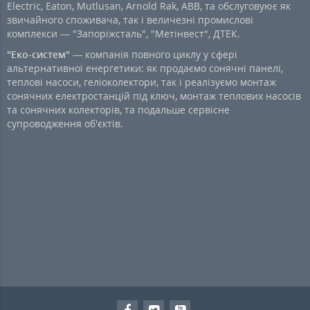
Electric, Eaton, Mutlusan, Arnold Rak, ABB, та обслуговуює як
звичайного споживача, так і величезні промислові
комплекси — "Запоріжсталь", "Метінвест", ДТЕК.
"Еко-систем"
— компанія повного циклу у сфері
альтернативної енергетики: як продаємо сонячні панелі,
теплові насоси, геліоколектори, так і реалізуємо монтаж
сонячних електростанцій під ключ, монтаж теплових насосів
та сонячних колекторів, та подальше сервісне
супроводження об'єктів.