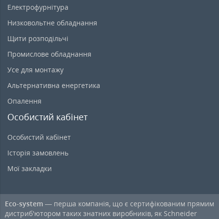
Електрофурнітура
Низковольтне обладнання
Щити розподільчі
Промислове обладнання
Усе для монтажу
Альтернативна енергетика
Опалення
Особистий кабінет
Особистий кабінет
Історія замовлень
Мої закладки
Eco-system
— перша компанія, що є сертифікованим прямим
дистриб'ютором таких знатних виробників, як Schneider