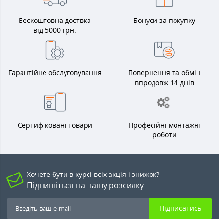
Бескоштовна доствка
Бонуси за покупку
від 5000 грн.
Гарантійне обслуговування
Повернення та обмін
впродовж 14 днів
Сертифіковані товари
Професійні монтажні
роботи
Хочете бути в курсі всіх акція і знижок?
Підпишіться на нашу розсилку
Підписатись