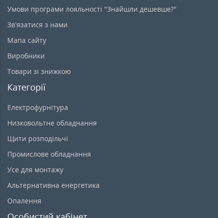
Умови програми лояльності "Знайшли дешевше?"
Зв’язатися з нами
Мапа сайту
Виробники
Товари зі знижкою
Категорії
Електрофурнітура
Низковольтне обладнання
Щити розподільчі
Промислове обладнання
Усе для монтажу
Альтернативна енергетика
Опалення
Особистий кабінет