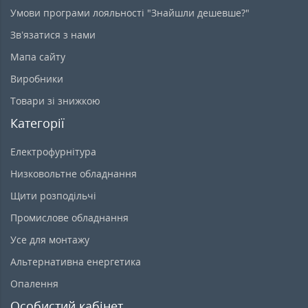
Умови програми лояльності "Знайшли дешевше?"
Зв’язатися з нами
Мапа сайту
Виробники
Товари зі знижкою
Категорії
Електрофурнітура
Низковольтне обладнання
Щити розподільчі
Промислове обладнання
Усе для монтажу
Альтернативна енергетика
Опалення
Особистий кабінет