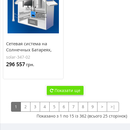
Сетевая система на
Солнечных Батареях,
20кВт, 380В, AXIOMA
solar-347-02
energy
296 557
грн.
Показати ще
1
2
3
4
5
6
7
8
9
>
>|
Показано з 1 по 15 із 362 (всього 25 сторінок)