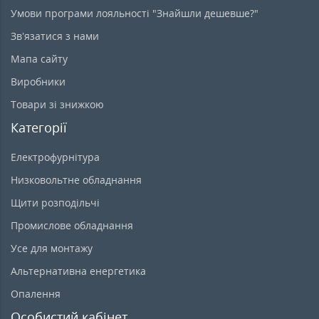
Умови програми лояльності "Знайшли дешевше?"
Зв’язатися з нами
Мапа сайту
Виробники
Товари зі знижкою
Категорії
Електрофурнітура
Низковольтне обладнання
Щити розподільчі
Промислове обладнання
Усе для монтажу
Альтернативна енергетика
Опалення
Особистий кабінет