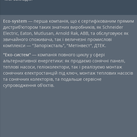
Eco-system
— перша компанія, що є сертифікованим прямим
дистриб'ютором таких знатних виробників, як Schneider
Electric, Eaton, Mutlusan, Arnold Rak, ABB, та обслуговуює як
звичайного споживача, так і величезні промислові
комплекси — "Запоріжсталь", "Метінвест", ДТЕК.
"Еко-систем"
— компанія повного циклу у сфері
альтернативної енергетики: як продаємо сонячні панелі,
теплові насоси, геліоколектори, так і реалізуємо монтаж
сонячних електростанцій під ключ, монтаж теплових насосів
та сонячних колекторів, та подальше сервісне
супроводження об'єктів.