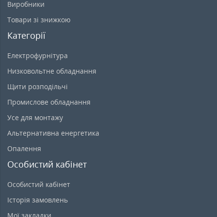
Виробники
Товари зі знижкою
Категорії
Електрофурнітура
Низковольтне обладнання
Щити розподільчі
Промислове обладнання
Усе для монтажу
Альтернативна енергетика
Опалення
Особистий кабінет
Особистий кабінет
Історія замовлень
Мої закладки