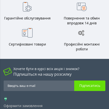
Гарантійне обслуговування
Повернення та обмін
впродовж 14 днів
Сертифіковані товари
Професійні монтажні
роботи
Хочете бути в курсі всіх акція і знижок?
Підпишіться на нашу розсилку
Підписатись
Оформити замовлення