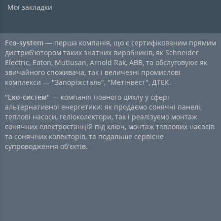
Мої закладки
Eco-system
— перша компанія, що є сертифікованим прямим
дистриб'ютором таких знатних виробників, як Schneider
Electric, Eaton, Mutlusan, Arnold Rak, ABB, та обслуговуює як
звичайного споживача, так і величезні промислові
комплекси — "Запоріжсталь", "Метінвест", ДТЕК.
"Еко-систем"
— компанія повного циклу у сфері
альтернативної енергетики: як продаємо сонячні панелі,
теплові насоси, геліоколектори, так і реалізуємо монтаж
сонячних електростанцій під ключ, монтаж теплових насосів
та сонячних колекторів, та подальше сервісне
супроводження об'єктів.