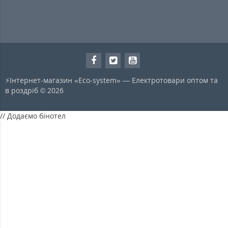
⚡Інтернет-магазин «Eco-system» — Електротовари оптом та
в роздріб © 2026
// Додаємо бінотел