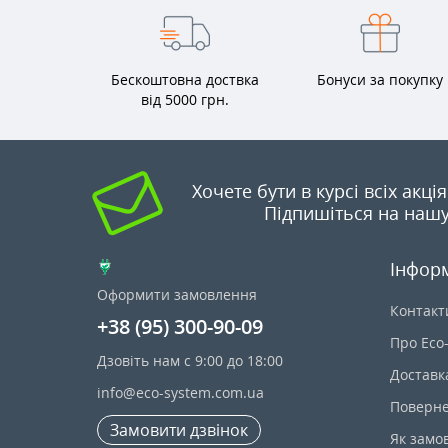
Бескоштовна доствка
Бонуси за покупку
від 5000 грн.
Хочете бути в курсі всіх акці
Підпишіться на нашу
Інфор
Оформити замовлення
Контакт
+38 (95) 300-90-09
Про Eco
Дзовіть нам с 9:00 до 18:00
Доставк
info@eco-system.com.ua
Поверне
Замовити дзвінок
Як замо