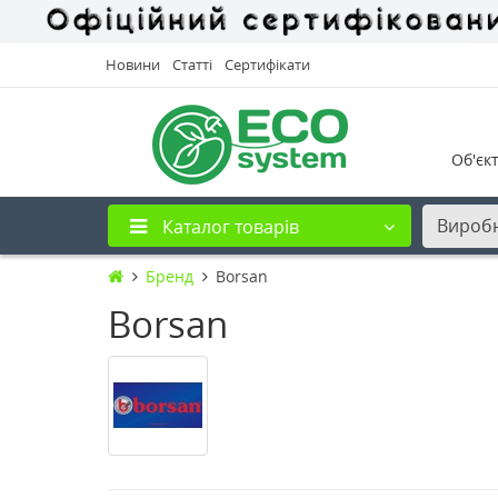
Новини
Статті
Сертифікати
Об'єк
Вироб
Каталог товарів
Бренд
Borsan
Borsan