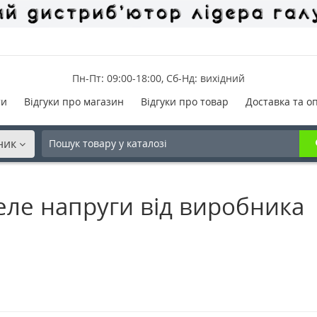
Пн-Пт: 09:00-18:00, Сб-Нд: вихідний
ти
Відгуки про магазин
Відгуки про товар
Доставка та о
ник
еле напруги від виробника