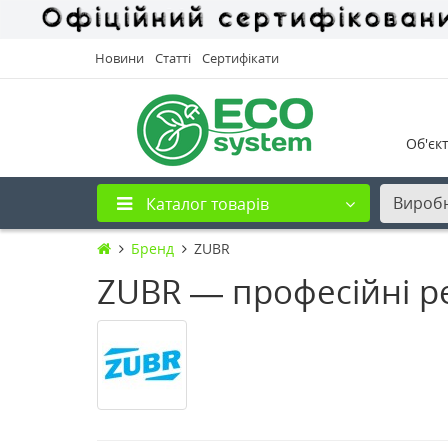
Новини
Статті
Сертифікати
Об'єк
Вироб
Каталог товарів
Бренд
ZUBR
ZUBR — професійні р