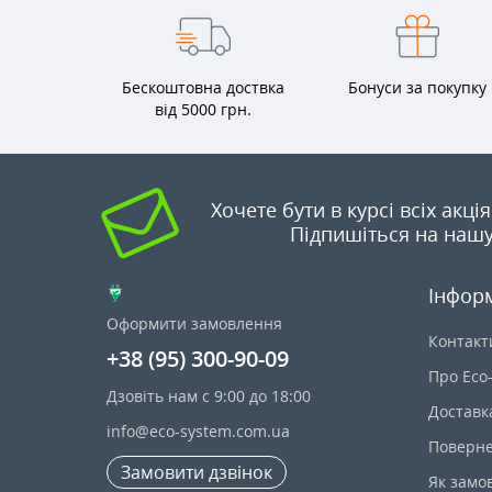
Бескоштовна доствка
Бонуси за покупку
від 5000 грн.
Хочете бути в курсі всіх акці
Підпишіться на нашу
Інфор
Оформити замовлення
Контакт
+38 (95) 300-90-09
Про Eco
Дзовіть нам с 9:00 до 18:00
Доставк
info@eco-system.com.ua
Поверне
Замовити дзвінок
Як замо