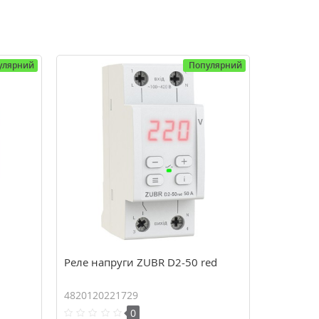
улярний
Популярний
Реле напруги ZUBR D2-50 red
4820120221729
0