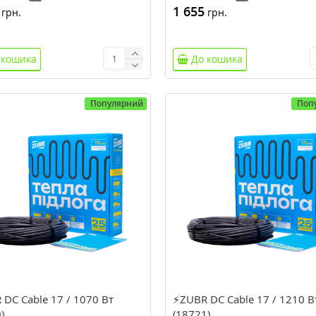
1 655
грн.
грн.
 кошика
До кошика
Популярний
Поп
DC Cable 17 / 1070 Вт
⚡ZUBR DC Cable 17 / 1210 В
)
(18721)