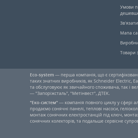
Умови п
дешевш
Зв’язати
Мапа са
Виробн
Товари 
Eco-system
— перша компанія, що є сертифікова
таких знатних виробників, як Schneider Electric, Ea
та обслуговуює як звичайного споживача, так і в
— "Запоріжсталь", "Метінвест", ДТЕК.
"Еко-систем"
— компанія повного циклу у сфері а
продаємо сонячні панелі, теплові насоси, геліокол
монтаж сонячних електростанцій під ключ, монтаж
сонячних колекторів, та подальше сервісне супров