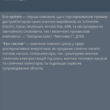
Eco-system
— перша компанія, що є сертифікованим прямим
дистриб'ютором таких знатних виробників, як Schneider
Electric, Eaton, Mutlusan, Arnold Rak, ABB, та обслуговуює як
звичайного споживача, так і величезні промислові
комплекси — "Запоріжсталь", "Метінвест", ДТЕК.
"Еко-систем"
— компанія повного циклу у сфері
альтернативної енергетики: як продаємо сонячні панелі,
теплові насоси, геліоколектори, так і реалізуємо монтаж
сонячних електростанцій під ключ, монтаж теплових насосів
та сонячних колекторів, та подальше сервісне
супроводження об'єктів.