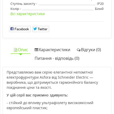
Ступінь захисту -
IP20
Колір -
Білий
Всі характеристики
Facebook
Twitter
Опис
Характеристики
Відгуки (0)
Питання - відповідь (0)
Представляємо вам серію елегантної непомітної
електрофурнітури Asfora від Schneider Electric —
виробника, що дотримується гармонійного балансу
поєднання ціни та якості.
У цій серії вас приємно здивують:
- стійкий до впливу ультрафіолету високоякісний
європейський пластик;