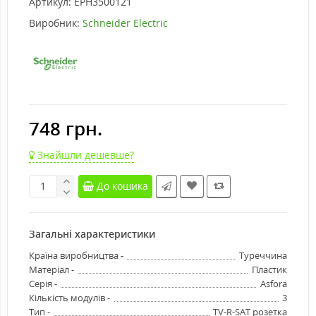
Артикул:
EPH3500121
Виробник:
Schneider Electric
748 грн.
Знайшли дешевше?
До кошика
Загальні характеристики
Країна виробництва -
Туреччина
Матеріал -
Пластик
Серія -
Asfora
Кількість модулів -
3
Тип -
TV-R-SAT розетка