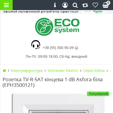
0
+38 (95) 300-90-09
Пн-Пт: 09:00-18:00, Сб-Нд: вихідний
Електрофурнітура
Schneider Electric
Cерія Asfora
⚡
Розетка TV-R-SAT кінцева 1 dB Asfora біла
(EPH3500121)
Популярний