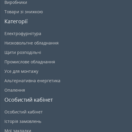
Виробники
Товари зі знижкою
Категорії
Електрофурнітура
Низковольтне обладнання
Щити розподільчі
Промислове обладнання
Усе для монтажу
Альтернативна енергетика
Опалення
Особистий кабінет
Особистий кабінет
Історія замовлень
Мої закладки