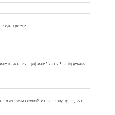
ез один роз'єм.
рову приставку - цифровий світ у Вас під рукою.
ного джерела і сховайте некрасиву проводку в