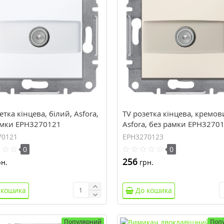
етка кінцева, білий, Asfora,
TV розетка кінцева, кремов
амки EPH3270121
Asfora, без рамки EPH3270
70121
EPH3270123
0
0
256
н.
грн.
 кошика
До кошика
Популярний
Поп