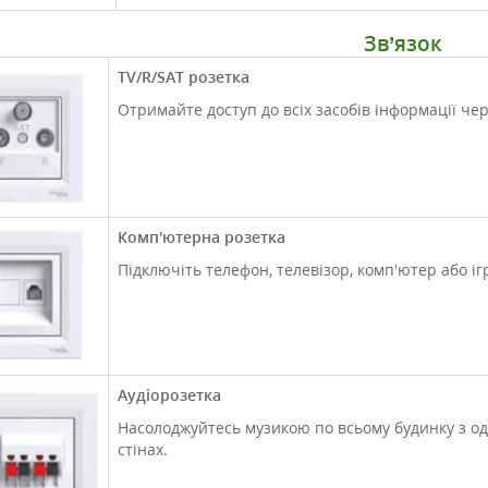
Зв’язок
TV/R/SAT розетка
Отримайте доступ до всіх засобів інформації чер
Комп'ютерна розетка
Підключіть телефон, телевізор, комп'ютер або іг
Аудіорозетка
Насолоджуйтесь музикою по всьому будинку з од
стінах.