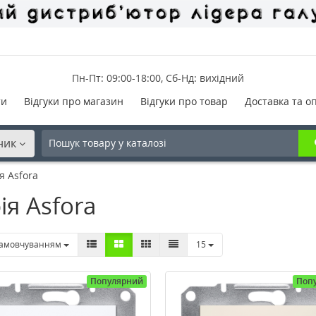
Пн-Пт: 09:00-18:00, Сб-Нд: вихідний
ти
Відгуки про магазин
Відгуки про товар
Доставка та о
ник
я Asfora
ія Asfora
замовчуванням
15
Популярний
Поп