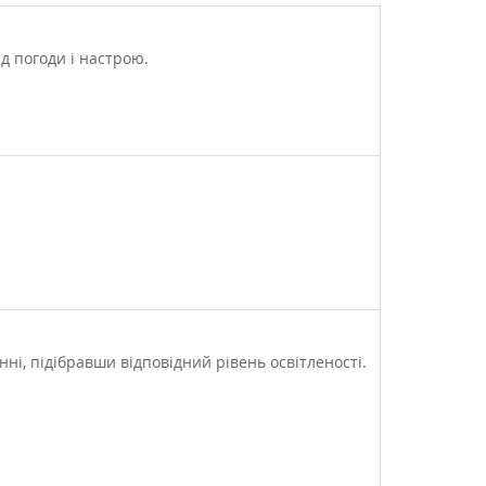
д погоди і настрою.
ні, підібравши відповідний рівень освітленості.