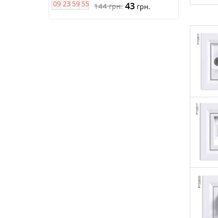
0
9
2
3
5
9
5
4
43
144
грн.
грн.