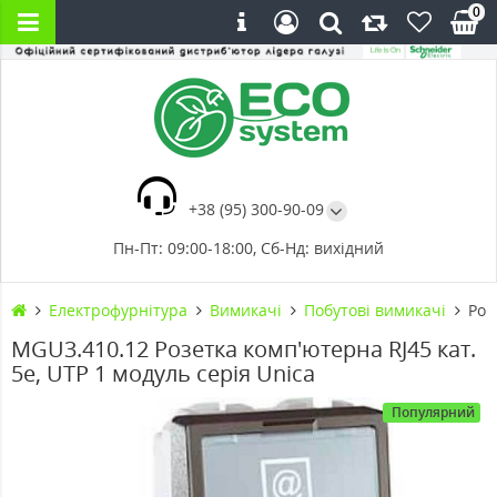
0
+38 (95) 300-90-09
Пн-Пт: 09:00-18:00, Сб-Нд: вихідний
Електрофурнітура
Вимикачі
Побутові вимикачі
Роз
MGU3.410.12 Розетка комп'ютерна RJ45 кат.
5е, UTP 1 модуль серія Unica
Популярний