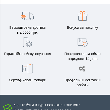
Бескоштовна доствка
Бонуси за покупку
від 5000 грн.
Гарантійне обслуговування
Повернення та обмін
впродовж 14 днів
Сертифіковані товари
Професійні монтажні
роботи
Хочете бути в курсі всіх акція і знижок?