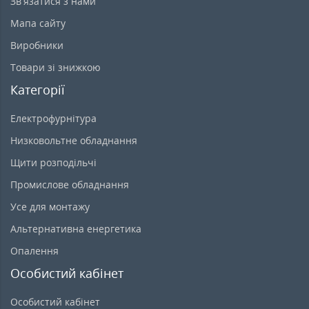
Зв’язатися з нами
Мапа сайту
Виробники
Товари зі знижкою
Категорії
Електрофурнітура
Низковольтне обладнання
Щити розподільчі
Промислове обладнання
Усе для монтажу
Альтернативна енергетика
Опалення
Особистий кабінет
Особистий кабінет