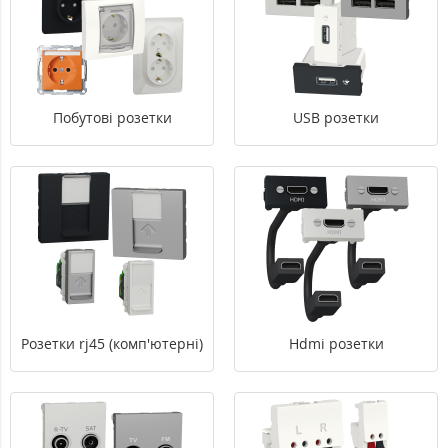
Побутові розетки
USB розетки
Розетки rj45 (комп'ютерні)
Hdmi розетки