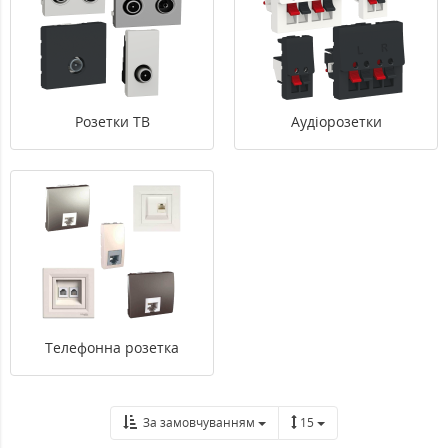
Розетки ТВ
Аудіорозетки
Телефонна розетка
За замовчуванням
15