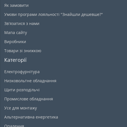
Як замовити
Умови програми лояльності "Знайшли дешевше?"
Зв’язатися з нами
Мапа сайту
Виробники
Товари зі знижкою
Категорії
Електрофурнітура
Низковольтне обладнання
Щити розподільчі
Промислове обладнання
Усе для монтажу
Альтернативна енергетика
Опалення