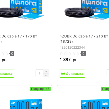
DC Cable 17 / 170 Вт
⚡ZUBR DC Cable 17 / 210 Вт
)
(18728)
4820120222344
0
0
1 897
грн.
грн.
 кошика
До кошика
Популярний
Поп