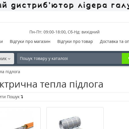
Пн-Пт: 09:00-18:00, Сб-Нд: вихідний
ти
Відгуки про магазин
Відгуки про товар
Доставка та о
ник
ла підлога
ктрична тепла підлога
ити Пошук