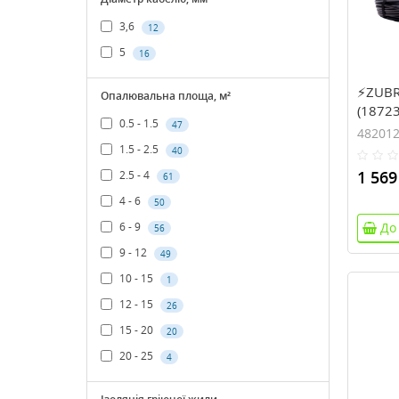
3,6
12
5
16
⚡ZUBR 
Опалювальна площа, м²
(18723
0.5 - 1.5
47
48201
1.5 - 2.5
40
1 569
2.5 - 4
61
4 - 6
50
6 - 9
До
56
9 - 12
49
10 - 15
1
12 - 15
26
15 - 20
20
20 - 25
4