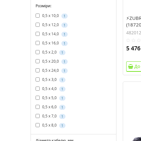
Розміри:
0,5 x 10,0
1
⚡ZUBR 
(18720
0,5 x 12,0
1
48201
0,5 x 14,0
1
0,5 x 16,0
1
5 476
0,5 x 2,0
1
0,5 x 20,0
1
До
0,5 x 24,0
1
0,5 x 3,0
1
0,5 x 4,0
1
0,5 x 5,0
1
0,5 x 6,0
1
0,5 x 7,0
1
0,5 x 8,0
1
Діаметр кабелю, мм