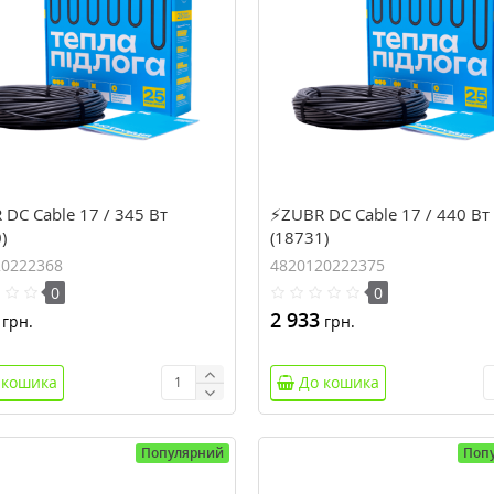
DC Cable 17 / 345 Вт
⚡ZUBR DC Cable 17 / 440 Вт
)
(18731)
20222368
4820120222375
0
0
2 933
грн.
грн.
 кошика
До кошика
Популярний
Поп