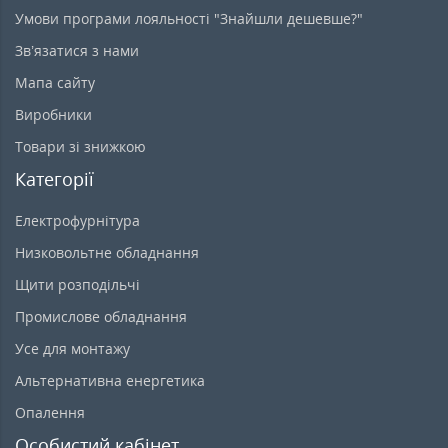
Умови програми лояльності "Знайшли дешевше?"
Зв’язатися з нами
Мапа сайту
Виробники
Товари зі знижкою
Категорії
Електрофурнітура
Низковольтне обладнання
Щити розподільчі
Промислове обладнання
Усе для монтажу
Альтернативна енергетика
Опалення
Особистий кабінет